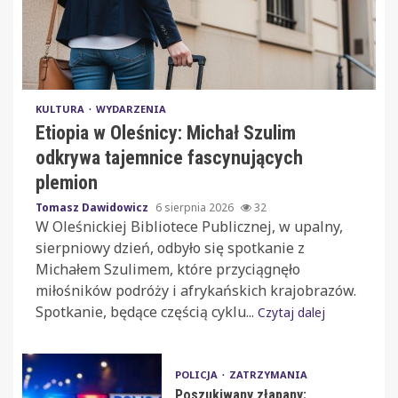
KULTURA
WYDARZENIA
Etiopia w Oleśnicy: Michał Szulim
odkrywa tajemnice fascynujących
plemion
Tomasz Dawidowicz
6 sierpnia 2026
32
W Oleśnickiej Bibliotece Publicznej, w upalny,
sierpniowy dzień, odbyło się spotkanie z
Michałem Szulimem, które przyciągnęło
miłośników podróży i afrykańskich krajobrazów.
Spotkanie, będące częścią cyklu...
Czytaj dalej
POLICJA
ZATRZYMANIA
Poszukiwany złapany: