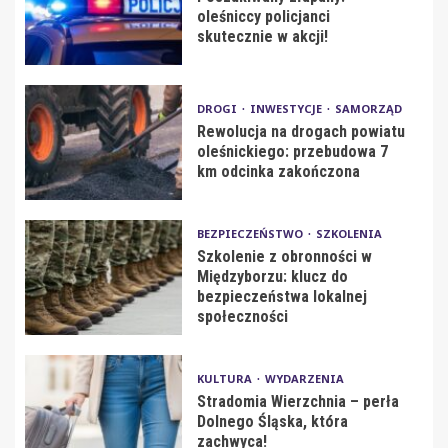
oleśniccy policjanci
skutecznie w akcji!
DROGI
INWESTYCJE
SAMORZĄD
Rewolucja na drogach powiatu
oleśnickiego: przebudowa 7
km odcinka zakończona
BEZPIECZEŃSTWO
SZKOLENIA
Szkolenie z obronności w
Międzyborzu: klucz do
bezpieczeństwa lokalnej
społeczności
KULTURA
WYDARZENIA
Stradomia Wierzchnia – perła
Dolnego Śląska, która
zachwyca!