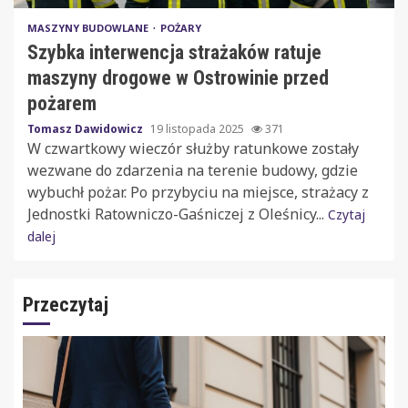
MASZYNY BUDOWLANE
POŻARY
Szybka interwencja strażaków ratuje
maszyny drogowe w Ostrowinie przed
pożarem
Tomasz Dawidowicz
19 listopada 2025
371
W czwartkowy wieczór służby ratunkowe zostały
wezwane do zdarzenia na terenie budowy, gdzie
wybuchł pożar. Po przybyciu na miejsce, strażacy z
Jednostki Ratowniczo-Gaśniczej z Oleśnicy...
Czytaj
dalej
Przeczytaj