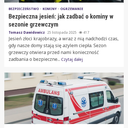
BEZPIECZEŃSTWO
KOMINY
OGRZEWANIE
Bezpieczna jesień: jak zadbać o kominy w
sezonie grzewczym
Tomasz Dawidowicz
25 listopada 2025
417
Jesień złoci krajobrazy, a wraz z nią nadchodzi czas,
gdy nasze domy stają się azylem ciepła. Sezon
grzewczy otwiera przed nami konieczność
zadbania o bezpieczne...
Czytaj dalej