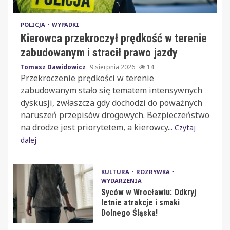
POLICJA
WYPADKI
Kierowca przekroczył prędkość w terenie
zabudowanym i stracił prawo jazdy
Tomasz Dawidowicz
9 sierpnia 2026
14
Przekroczenie prędkości w terenie
zabudowanym stało się tematem intensywnych
dyskusji, zwłaszcza gdy dochodzi do poważnych
naruszeń przepisów drogowych. Bezpieczeństwo
na drodze jest priorytetem, a kierowcy...
Czytaj
dalej
KULTURA
ROZRYWKA
WYDARZENIA
Syców w Wrocławiu: Odkryj
letnie atrakcje i smaki
Dolnego Śląska!