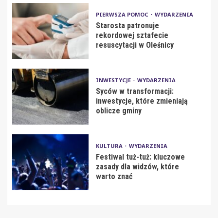
PIERWSZA POMOC
WYDARZENIA
Starosta patronuje
rekordowej sztafecie
resuscytacji w Oleśnicy
INWESTYCJE
WYDARZENIA
Syców w transformacji:
inwestycje, które zmieniają
oblicze gminy
KULTURA
WYDARZENIA
Festiwal tuż-tuż: kluczowe
zasady dla widzów, które
warto znać