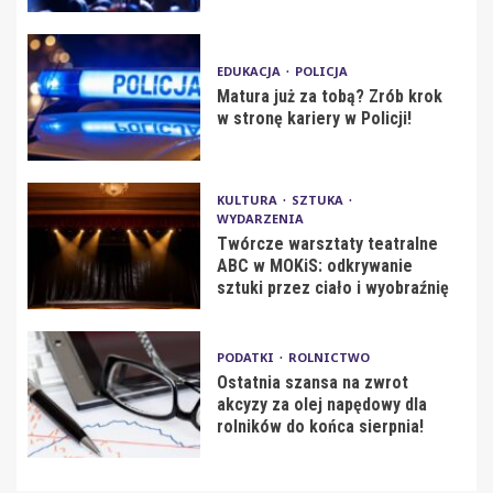
EDUKACJA
POLICJA
Matura już za tobą? Zrób krok
w stronę kariery w Policji!
KULTURA
SZTUKA
WYDARZENIA
Twórcze warsztaty teatralne
ABC w MOKiS: odkrywanie
sztuki przez ciało i wyobraźnię
PODATKI
ROLNICTWO
Ostatnia szansa na zwrot
akcyzy za olej napędowy dla
rolników do końca sierpnia!