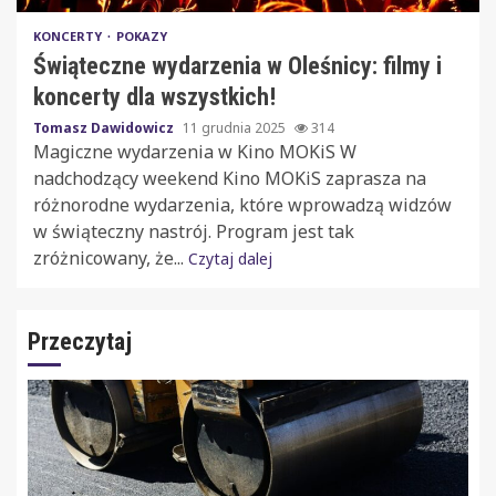
KONCERTY
POKAZY
Świąteczne wydarzenia w Oleśnicy: filmy i
koncerty dla wszystkich!
Tomasz Dawidowicz
11 grudnia 2025
314
Magiczne wydarzenia w Kino MOKiS W
nadchodzący weekend Kino MOKiS zaprasza na
różnorodne wydarzenia, które wprowadzą widzów
w świąteczny nastrój. Program jest tak
zróżnicowany, że...
Czytaj dalej
Przeczytaj