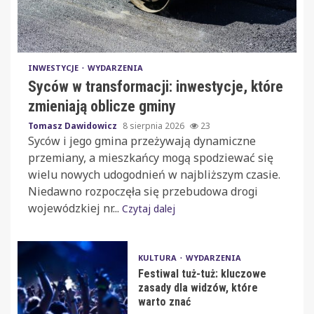
INWESTYCJE
WYDARZENIA
Syców w transformacji: inwestycje, które
zmieniają oblicze gminy
Tomasz Dawidowicz
8 sierpnia 2026
23
Syców i jego gmina przeżywają dynamiczne
przemiany, a mieszkańcy mogą spodziewać się
wielu nowych udogodnień w najbliższym czasie.
Niedawno rozpoczęła się przebudowa drogi
wojewódzkiej nr...
Czytaj dalej
KULTURA
WYDARZENIA
Festiwal tuż-tuż: kluczowe
zasady dla widzów, które
warto znać