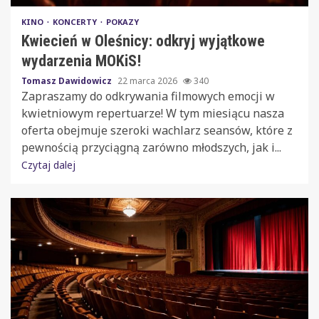
KINO
KONCERTY
POKAZY
Kwiecień w Oleśnicy: odkryj wyjątkowe
wydarzenia MOKiS!
Tomasz Dawidowicz
22 marca 2026
340
Zapraszamy do odkrywania filmowych emocji w
kwietniowym repertuarze! W tym miesiącu nasza
oferta obejmuje szeroki wachlarz seansów, które z
pewnością przyciągną zarówno młodszych, jak i...
Czytaj dalej