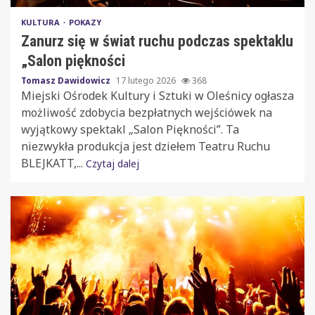
KULTURA
POKAZY
Zanurz się w świat ruchu podczas spektaklu
„Salon piękności
Tomasz Dawidowicz
17 lutego 2026
368
Miejski Ośrodek Kultury i Sztuki w Oleśnicy ogłasza
możliwość zdobycia bezpłatnych wejściówek na
wyjątkowy spektakl „Salon Piękności”. Ta
niezwykła produkcja jest dziełem Teatru Ruchu
BLEJKATT,...
Czytaj dalej