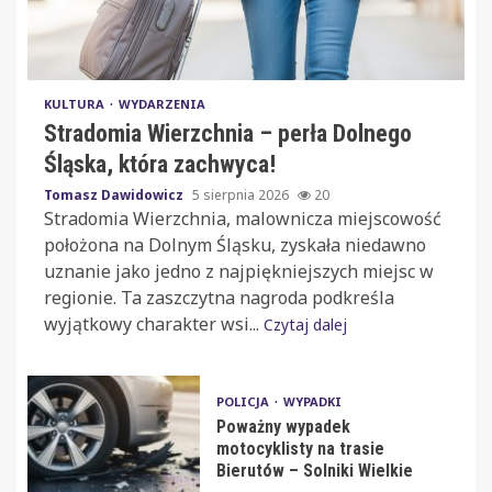
KULTURA
WYDARZENIA
Stradomia Wierzchnia – perła Dolnego
Śląska, która zachwyca!
Tomasz Dawidowicz
5 sierpnia 2026
20
Stradomia Wierzchnia, malownicza miejscowość
położona na Dolnym Śląsku, zyskała niedawno
uznanie jako jedno z najpiękniejszych miejsc w
regionie. Ta zaszczytna nagroda podkreśla
wyjątkowy charakter wsi...
Czytaj dalej
POLICJA
WYPADKI
Poważny wypadek
motocyklisty na trasie
Bierutów – Solniki Wielkie