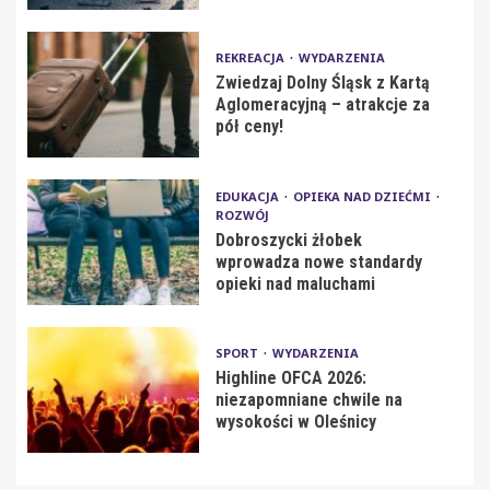
REKREACJA
WYDARZENIA
Zwiedzaj Dolny Śląsk z Kartą
Aglomeracyjną – atrakcje za
pół ceny!
EDUKACJA
OPIEKA NAD DZIEĆMI
ROZWÓJ
Dobroszycki żłobek
wprowadza nowe standardy
opieki nad maluchami
SPORT
WYDARZENIA
Highline OFCA 2026:
niezapomniane chwile na
wysokości w Oleśnicy