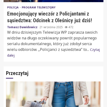
POLICJA
PROGRAM TELEWIZYJNY
Emocjonujący wieczór z Policjantami z
sąsiedztwa: Odcinek z Oleśnicy już dziś!
Tomasz Dawidowicz
21 września 2025
472
W dniu dzisiejszym Telewizja WP zaprasza swoich
widzów na długo oczekiwany powrót popularnego
serialu dokumentalnego, który już zdobył serca
wielu odbiorców. „Policjanci z sąsiedztwa” to...
Czytaj
dalej
Przeczytaj