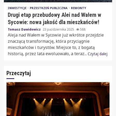
INWESTYCJE
PRZESTRZEŃ PUBLICZNA
REMONTY
Drugi etap przebudowy Alei nad Wałem w
Sycowie: nowa jakość dla mieszkańców!
Tomasz Dawidowicz
23 października 2025
588
Aleja nad Wałem w Sycowie już wkrótce przejdzie
znaczącą transformację, która przyciągnie
mieszkańców i turystów. Miejsce to, z bogatą
historią, przez lata ewoluowało, a teraz...
Czytaj dalej
Przeczytaj