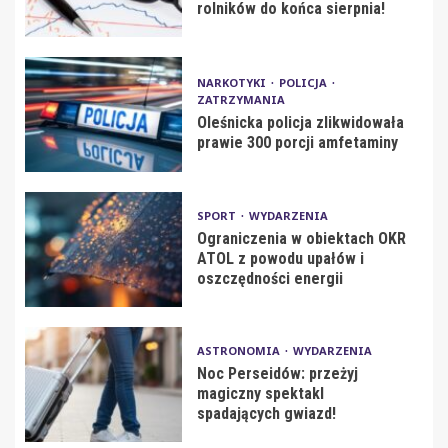
rolników do końca sierpnia!
NARKOTYKI
POLICJA
ZATRZYMANIA
Oleśnicka policja zlikwidowała
prawie 300 porcji amfetaminy
SPORT
WYDARZENIA
Ograniczenia w obiektach OKR
ATOL z powodu upałów i
oszczędności energii
ASTRONOMIA
WYDARZENIA
Noc Perseidów: przeżyj
magiczny spektakl
spadających gwiazd!