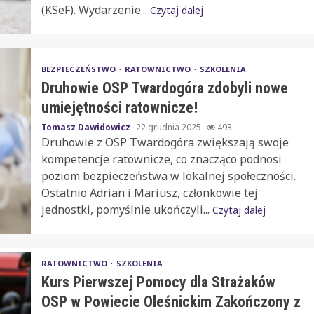
(KSeF). Wydarzenie...
Czytaj dalej
BEZPIECZEŃSTWO
RATOWNICTWO
SZKOLENIA
Druhowie OSP Twardogóra zdobyli nowe
umiejętności ratownicze!
Tomasz Dawidowicz
22 grudnia 2025
493
Druhowie z OSP Twardogóra zwiększają swoje
kompetencje ratownicze, co znacząco podnosi
poziom bezpieczeństwa w lokalnej społeczności.
Ostatnio Adrian i Mariusz, członkowie tej
jednostki, pomyślnie ukończyli...
Czytaj dalej
RATOWNICTWO
SZKOLENIA
Kurs Pierwszej Pomocy dla Strażaków
OSP w Powiecie Oleśnickim Zakończony z