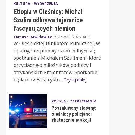
KULTURA
WYDARZENIA
Etiopia w Oleśnicy: Michał
Szulim odkrywa tajemnice
fascynujących plemion
Tomasz Dawidowicz
6 sierpnia 2026
7
W Oleśnickiej Bibliotece Publicznej, w
upalny, sierpniowy dzień, odbyło się
spotkanie z Michałem Szulimem, które
przyciągnęło miłośników podróży i
afrykańskich krajobrazów. Spotkanie,
będące częścią cyklu...
Czytaj dalej
POLICJA
ZATRZYMANIA
Poszukiwany złapany:
oleśniccy policjanci
skutecznie w akcji!