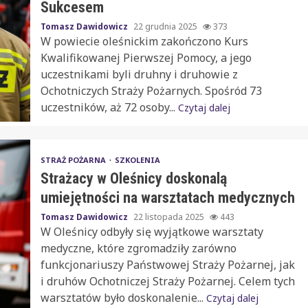
Sukcesem
Tomasz Dawidowicz
22 grudnia 2025
373
W powiecie oleśnickim zakończono Kurs
Kwalifikowanej Pierwszej Pomocy, a jego
uczestnikami byli druhny i druhowie z
Ochotniczych Straży Pożarnych. Spośród 73
uczestników, aż 72 osoby...
Czytaj dalej
STRAŻ POŻARNA
SZKOLENIA
Strażacy w Oleśnicy doskonalą
umiejętności na warsztatach medycznych
Tomasz Dawidowicz
22 listopada 2025
443
W Oleśnicy odbyły się wyjątkowe warsztaty
medyczne, które zgromadziły zarówno
funkcjonariuszy Państwowej Straży Pożarnej, jak
i druhów Ochotniczej Straży Pożarnej. Celem tych
warsztatów było doskonalenie...
Czytaj dalej