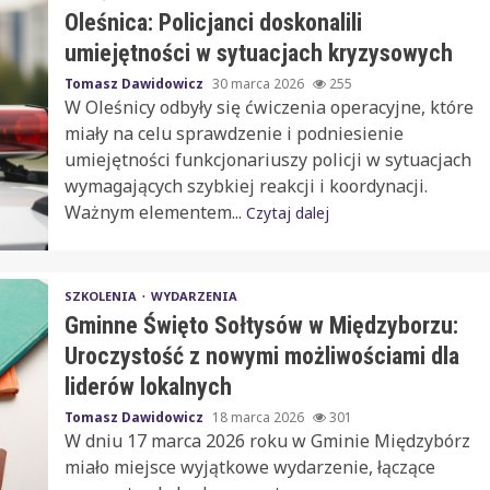
Oleśnica: Policjanci doskonalili
umiejętności w sytuacjach kryzysowych
Tomasz Dawidowicz
30 marca 2026
255
W Oleśnicy odbyły się ćwiczenia operacyjne, które
miały na celu sprawdzenie i podniesienie
umiejętności funkcjonariuszy policji w sytuacjach
wymagających szybkiej reakcji i koordynacji.
Ważnym elementem...
Czytaj dalej
SZKOLENIA
WYDARZENIA
Gminne Święto Sołtysów w Międzyborzu:
Uroczystość z nowymi możliwościami dla
liderów lokalnych
Tomasz Dawidowicz
18 marca 2026
301
W dniu 17 marca 2026 roku w Gminie Międzybórz
miało miejsce wyjątkowe wydarzenie, łączące