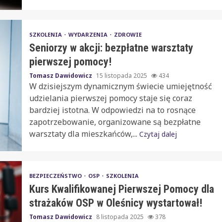
SZKOLENIA
WYDARZENIA
ZDROWIE
Seniorzy w akcji: bezpłatne warsztaty
pierwszej pomocy!
Tomasz Dawidowicz
15 listopada 2025
434
W dzisiejszym dynamicznym świecie umiejętność
udzielania pierwszej pomocy staje się coraz
bardziej istotna. W odpowiedzi na to rosnące
zapotrzebowanie, organizowane są bezpłatne
warsztaty dla mieszkańców,...
Czytaj dalej
BEZPIECZEŃSTWO
OSP
SZKOLENIA
Kurs Kwalifikowanej Pierwszej Pomocy dla
strażaków OSP w Oleśnicy wystartował!
Tomasz Dawidowicz
8 listopada 2025
378