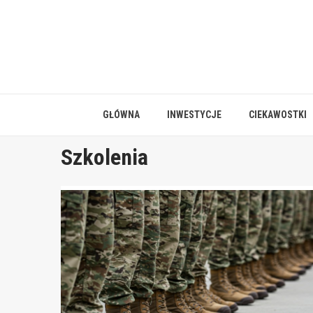
Skip
to
content
GŁÓWNA
INWESTYCJE
CIEKAWOSTKI
Szkolenia