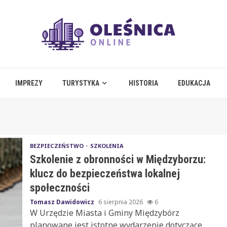
IMPREZY
TURYSTYKA
HISTORIA
EDUKACJA
BEZPIECZEŃSTWO
SZKOLENIA
Szkolenie z obronności w Międzyborzu:
klucz do bezpieczeństwa lokalnej
społeczności
Tomasz Dawidowicz
6 sierpnia 2026
6
W Urzędzie Miasta i Gminy Międzybórz
planowane jest istotne wydarzenie dotyczące