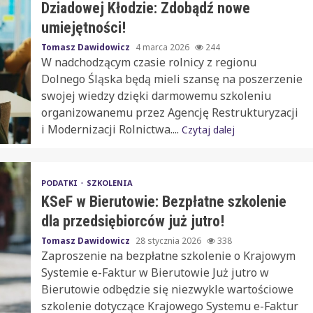
Dziadowej Kłodzie: Zdobądź nowe
umiejętności!
Tomasz Dawidowicz
4 marca 2026
244
W nadchodzącym czasie rolnicy z regionu
Dolnego Śląska będą mieli szansę na poszerzenie
swojej wiedzy dzięki darmowemu szkoleniu
organizowanemu przez Agencję Restrukturyzacji
i Modernizacji Rolnictwa....
Czytaj dalej
PODATKI
SZKOLENIA
KSeF w Bierutowie: Bezpłatne szkolenie
dla przedsiębiorców już jutro!
Tomasz Dawidowicz
28 stycznia 2026
338
Zaproszenie na bezpłatne szkolenie o Krajowym
Systemie e-Faktur w Bierutowie Już jutro w
Bierutowie odbędzie się niezwykle wartościowe
szkolenie dotyczące Krajowego Systemu e-Faktur