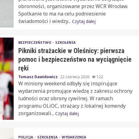
obronności, organizowane przez WCR Wrocław.
Spotkanie to ma na celu podniesienie
świadomości i wiedzy...
Czytaj dalej
BEZPIECZEŃSTWO
SZKOLENIA
Pikniki strażackie w Oleśnicy: pierwsza
pomoc i bezpieczeństwo na wyciągnięcie
ręki
Tomasz Dawidowicz
22 czerwca 2026
122
W miniony weekend odbyły się inspirujące
wydarzenia promujące wiedzę z zakresu ochrony
ludności oraz obrony cywilnej. W ramach
programu OLiOC, strażacy z lokalnej komendy
zorganizowali...
Czytaj dalej
POLICJA
SZKOLENIA
WYDARZENIA