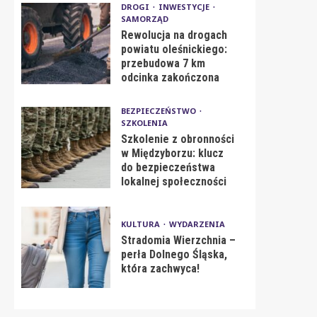
DROGI
INWESTYCJE
SAMORZĄD
Rewolucja na drogach
powiatu oleśnickiego:
przebudowa 7 km
odcinka zakończona
BEZPIECZEŃSTWO
SZKOLENIA
Szkolenie z obronności
w Międzyborzu: klucz
do bezpieczeństwa
lokalnej społeczności
KULTURA
WYDARZENIA
Stradomia Wierzchnia –
perła Dolnego Śląska,
która zachwyca!