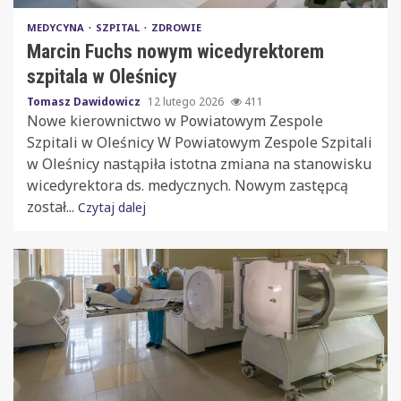
MEDYCYNA
SZPITAL
ZDROWIE
Marcin Fuchs nowym wicedyrektorem
szpitala w Oleśnicy
Tomasz Dawidowicz
12 lutego 2026
411
Nowe kierownictwo w Powiatowym Zespole
Szpitali w Oleśnicy W Powiatowym Zespole Szpitali
w Oleśnicy nastąpiła istotna zmiana na stanowisku
wicedyrektora ds. medycznych. Nowym zastępcą
został...
Czytaj dalej