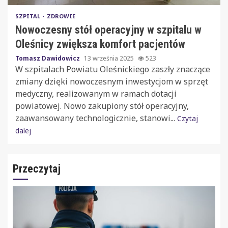
SZPITAL
ZDROWIE
Nowoczesny stół operacyjny w szpitalu w
Oleśnicy zwiększa komfort pacjentów
Tomasz Dawidowicz
13 września 2025
523
W szpitalach Powiatu Oleśnickiego zaszły znaczące
zmiany dzięki nowoczesnym inwestycjom w sprzęt
medyczny, realizowanym w ramach dotacji
powiatowej. Nowo zakupiony stół operacyjny,
zaawansowany technologicznie, stanowi...
Czytaj
dalej
Przeczytaj