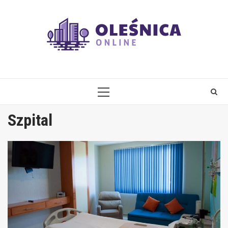
Skip
to
content
PRIMARY
MENU
Szpital