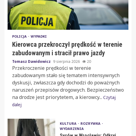
POLICJA
WYPADKI
Kierowca przekroczył prędkość w terenie
zabudowanym i stracił prawo jazdy
Tomasz Dawidowicz
9 sierpnia 2026
20
Przekroczenie prędkości w terenie
zabudowanym stało się tematem intensywnych
dyskusji, zwłaszcza gdy dochodzi do poważnych
naruszeń przepisów drogowych. Bezpieczeństwo
na drodze jest priorytetem, a kierowcy...
Czytaj
dalej
KULTURA
ROZRYWKA
WYDARZENIA
Syców w Wrocławiu: Odkryj