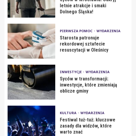
letnie atrakcje i smaki
Dolnego Śląska!
PIERWSZA POMOC
WYDARZENIA
Starosta patronuje
rekordowej sztafecie
resuscytacji w Oleśnicy
INWESTYCJE
WYDARZENIA
Syców w transformacji:
inwestycje, które zmieniają
oblicze gminy
KULTURA
WYDARZENIA
Festiwal tuż-tuż: kluczowe
zasady dla widzów, które
warto znać