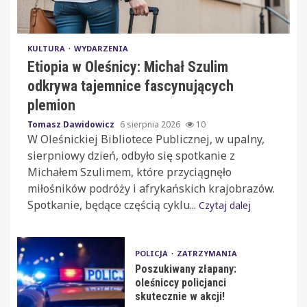
KULTURA
WYDARZENIA
Etiopia w Oleśnicy: Michał Szulim
odkrywa tajemnice fascynujących
plemion
Tomasz Dawidowicz
6 sierpnia 2026
10
W Oleśnickiej Bibliotece Publicznej, w upalny,
sierpniowy dzień, odbyło się spotkanie z
Michałem Szulimem, które przyciągnęło
miłośników podróży i afrykańskich krajobrazów.
Spotkanie, będące częścią cyklu...
Czytaj dalej
POLICJA
ZATRZYMANIA
Poszukiwany złapany:
oleśniccy policjanci
skutecznie w akcji!