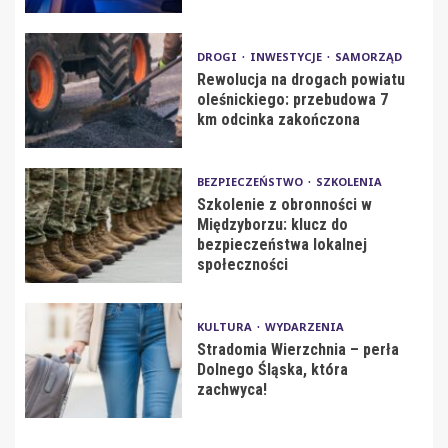
DROGI
INWESTYCJE
SAMORZĄD
Rewolucja na drogach powiatu
oleśnickiego: przebudowa 7
km odcinka zakończona
BEZPIECZEŃSTWO
SZKOLENIA
Szkolenie z obronności w
Międzyborzu: klucz do
bezpieczeństwa lokalnej
społeczności
KULTURA
WYDARZENIA
Stradomia Wierzchnia – perła
Dolnego Śląska, która
zachwyca!