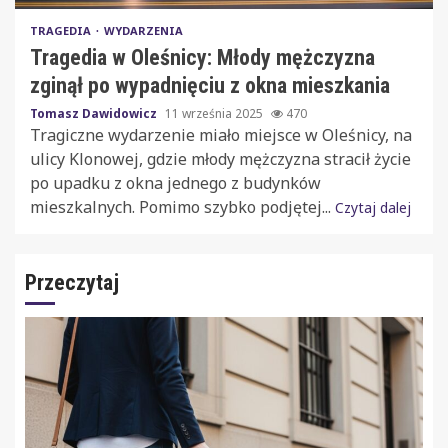
TRAGEDIA
WYDARZENIA
Tragedia w Oleśnicy: Młody mężczyzna
zginął po wypadnięciu z okna mieszkania
Tomasz Dawidowicz
11 września 2025
470
Tragiczne wydarzenie miało miejsce w Oleśnicy, na
ulicy Klonowej, gdzie młody mężczyzna stracił życie
po upadku z okna jednego z budynków
mieszkalnych. Pomimo szybko podjętej...
Czytaj dalej
Przeczytaj