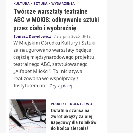
KULTURA
SZTUKA
WYDARZENIA
Twórcze warsztaty teatralne
ABC w MOKiS: odkrywanie sztuki
przez ciało i wyobraźnię
Tomasz Dawidowicz
7 sierpnia 2026
18
W Miejskim Ośrodku Kultury i Sztuki
zainaugurowano warsztaty będące
częścią międzynarodowego projektu
teatralnego ABC, zatytułowanego
„Alfabet Miłości”. To inicjatywa
realizowana we współpracy z
Instytutem im....
Czytaj dalej
PODATKI
ROLNICTWO
Ostatnia szansa na
zwrot akcyzy za olej
napędowy dla rolników
do końca sierpnia!