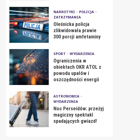
NARKOTYKI
POLICJA
ZATRZYMANIA
Oleśnicka policja
zlikwidowała prawie
300 porcji amfetaminy
SPORT
WYDARZENIA
Ograniczenia w
obiektach OKR ATOL z
powodu upałów i
oszczędności energii
ASTRONOMIA
WYDARZENIA
Noc Perseidów: przeżyj
magiczny spektakl
spadających gwiazd!