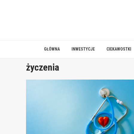
Skip
to
content
GŁÓWNA
INWESTYCJE
CIEKAWOSTKI
życzenia