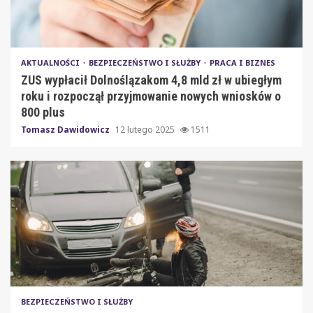
AKTUALNOŚCI
BEZPIECZEŃSTWO I SŁUŻBY
PRACA I BIZNES
ZUS wypłacił Dolnoślązakom 4,8 mld zł w ubiegłym
roku i rozpoczął przyjmowanie nowych wniosków o
800 plus
Tomasz Dawidowicz
12 lutego 2025
1511
BEZPIECZEŃSTWO I SŁUŻBY