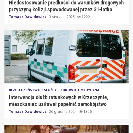
Niedostosowanie prędkości do warunków drogowych
przyczyną kolizji spowodowanej przez 31-latka
Tomasz Dawidowicz
3 stycznia 2025
1222
BEZPIECZEŃSTWO I SŁUŻBY
ZDROWIE I MEDYCYNA
Interwencja służb ratunkowych w Krzeczynie,
mieszkaniec usiłował popełnić samobójstwo
Tomasz Dawidowicz
26 grudnia 2024
1356