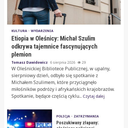
KULTURA
WYDARZENIA
Etiopia w Oleśnicy: Michał Szulim
odkrywa tajemnice fascynujących
plemion
Tomasz Dawidowicz
6 sierpnia 2026
29
W Oleśnickiej Bibliotece Publicznej, w upalny,
sierpniowy dzień, odbyło się spotkanie z
Michałem Szulimem, które przyciągnęło
miłośników podróży i afrykańskich krajobrazów.
Spotkanie, będące częścią cyklu...
Czytaj dalej
POLICJA
ZATRZYMANIA
Poszukiwany złapany: