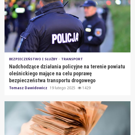
BEZPIECZEŃSTWO I SŁUŻBY
TRANSPORT
Nadchodzące działania policyjne na terenie powiatu
oleśnickiego mające na celu poprawę
bezpieczeństwa transportu drogowego
Tomasz Dawidowicz
19 lutego 2025
1429