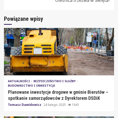
Oleśnica trzeźwa w Święta?
Powiązane wpisy
AKTUALNOŚCI
BEZPIECZEŃSTWO I SŁUŻBY
BUDOWNICTWO I INWESTYCJE
Planowane inwestycje drogowe w gminie Bierutów –
spotkanie samorządowców z Dyrektorem DSDiK
Tomasz Dawidowicz
24 lutego 2025
1641