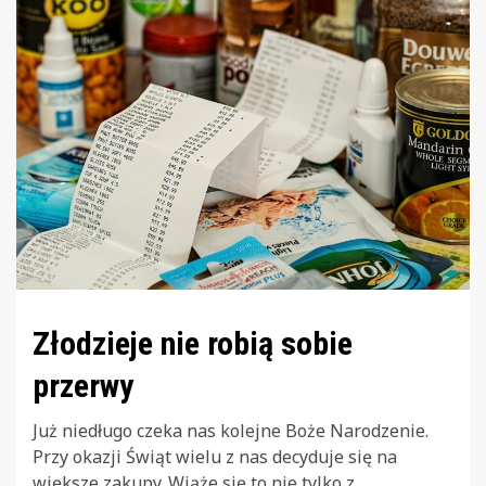
Złodzieje nie robią sobie
przerwy
Już niedługo czeka nas kolejne Boże Narodzenie.
Przy okazji Świąt wielu z nas decyduje się na
większe zakupy. Wiąże się to nie tylko z