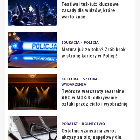
Festiwal tuż-tuż: kluczowe
zasady dla widzów, które
warto znać
EDUKACJA
POLICJA
Matura już za tobą? Zrób krok
w stronę kariery w Policji!
KULTURA
SZTUKA
WYDARZENIA
Twórcze warsztaty teatralne
ABC w MOKiS: odkrywanie
sztuki przez ciało i wyobraźnię
PODATKI
ROLNICTWO
Ostatnia szansa na zwrot
akcyzy za olej napędowy dla