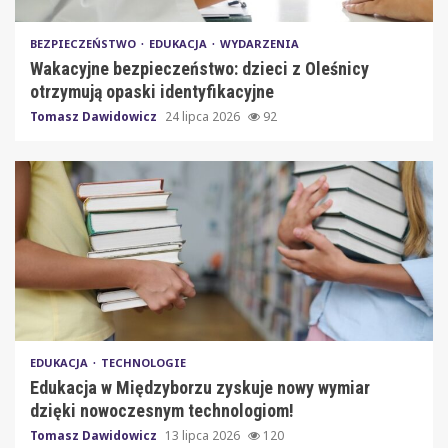
BEZPIECZEŃSTWO
EDUKACJA
WYDARZENIA
Wakacyjne bezpieczeństwo: dzieci z Oleśnicy
otrzymują opaski identyfikacyjne
Tomasz Dawidowicz
24 lipca 2026
92
EDUKACJA
TECHNOLOGIE
Edukacja w Międzyborzu zyskuje nowy wymiar
dzięki nowoczesnym technologiom!
Tomasz Dawidowicz
13 lipca 2026
120