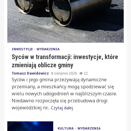
INWESTYCJE
WYDARZENIA
Syców w transformacji: inwestycje, które
zmieniają oblicze gminy
Tomasz Dawidowicz
8 sierpnia 2026
22
Syców i jego gmina przeżywają dynamiczne
przemiany, a mieszkańcy mogą spodziewać się
wielu nowych udogodnień w najbliższym czasie.
Niedawno rozpoczęła się przebudowa drogi
wojewódzkiej nr...
Czytaj dalej
KULTURA
WYDARZENIA