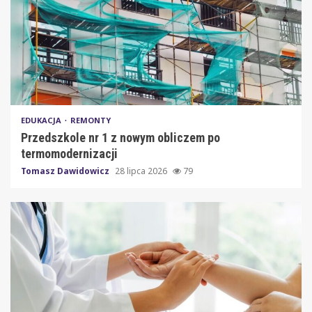
EDUKACJA
REMONTY
Przedszkole nr 1 z nowym obliczem po
termomodernizacji
Tomasz Dawidowicz
28 lipca 2026
79