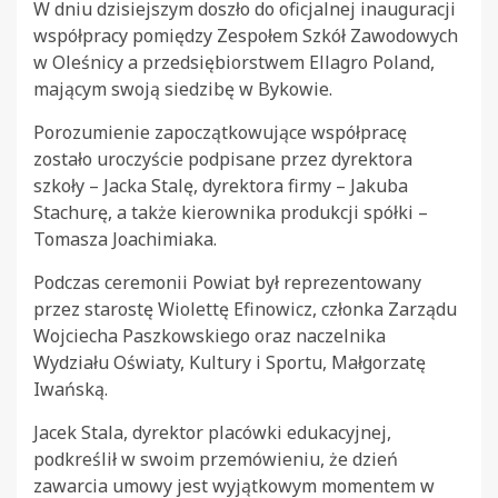
W dniu dzisiejszym doszło do oficjalnej inauguracji
współpracy pomiędzy Zespołem Szkół Zawodowych
w Oleśnicy a przedsiębiorstwem Ellagro Poland,
mającym swoją siedzibę w Bykowie.
Porozumienie zapoczątkowujące współpracę
zostało uroczyście podpisane przez dyrektora
szkoły – Jacka Stalę, dyrektora firmy – Jakuba
Stachurę, a także kierownika produkcji spółki –
Tomasza Joachimiaka.
Podczas ceremonii Powiat był reprezentowany
przez starostę Wiolettę Efinowicz, członka Zarządu
Wojciecha Paszkowskiego oraz naczelnika
Wydziału Oświaty, Kultury i Sportu, Małgorzatę
Iwańską.
Jacek Stala, dyrektor placówki edukacyjnej,
podkreślił w swoim przemówieniu, że dzień
zawarcia umowy jest wyjątkowym momentem w