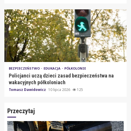
BEZPIECZEŃSTWO
EDUKACJA
PÓŁKOLONIE
Policjanci uczą dzieci zasad bezpieczeństwa na
wakacyjnych półkoloniach
Tomasz Dawidowicz
10 lipca 2026
125
Przeczytaj