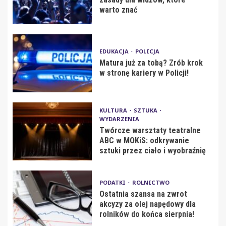
warto znać
EDUKACJA
POLICJA
Matura już za tobą? Zrób krok
w stronę kariery w Policji!
KULTURA
SZTUKA
WYDARZENIA
Twórcze warsztaty teatralne
ABC w MOKiS: odkrywanie
sztuki przez ciało i wyobraźnię
PODATKI
ROLNICTWO
Ostatnia szansa na zwrot
akcyzy za olej napędowy dla
rolników do końca sierpnia!