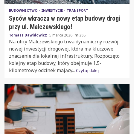
BUDOWNICTWO
INWESTYCJE
TRANSPORT
Syców wkracza w nowy etap budowy drogi
przy ul. Malczewskiego!
Tomasz Dawidowicz
5 marca 2026
288
Na ulicy Malczewskiego trwa dynamiczny rozwój
nowej inwestycji drogowej, która ma kluczowe
znaczenie dla lokalnej infrastruktury. Rozpoczęto
kolejny etap budowy, który obejmuje 1,5-
kilometrowy odcinek mający...
Czytaj dalej