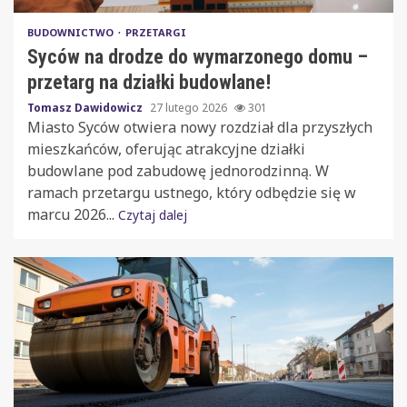
BUDOWNICTWO
PRZETARGI
Syców na drodze do wymarzonego domu –
przetarg na działki budowlane!
Tomasz Dawidowicz
27 lutego 2026
301
Miasto Syców otwiera nowy rozdział dla przyszłych
mieszkańców, oferując atrakcyjne działki
budowlane pod zabudowę jednorodzinną. W
ramach przetargu ustnego, który odbędzie się w
marcu 2026...
Czytaj dalej