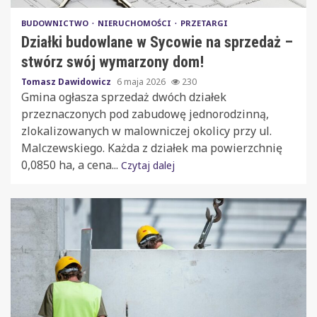
BUDOWNICTWO
NIERUCHOMOŚCI
PRZETARGI
Działki budowlane w Sycowie na sprzedaż –
stwórz swój wymarzony dom!
Tomasz Dawidowicz
6 maja 2026
230
Gmina ogłasza sprzedaż dwóch działek
przeznaczonych pod zabudowę jednorodzinną,
zlokalizowanych w malowniczej okolicy przy ul.
Malczewskiego. Każda z działek ma powierzchnię
0,0850 ha, a cena...
Czytaj dalej