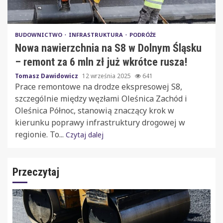
BUDOWNICTWO
INFRASTRUKTURA
PODRÓŻE
Nowa nawierzchnia na S8 w Dolnym Śląsku
– remont za 6 mln zł już wkrótce rusza!
Tomasz Dawidowicz
12 września 2025
641
Prace remontowe na drodze ekspresowej S8,
szczególnie między węzłami Oleśnica Zachód i
Oleśnica Północ, stanowią znaczący krok w
kierunku poprawy infrastruktury drogowej w
regionie. To...
Czytaj dalej
Przeczytaj