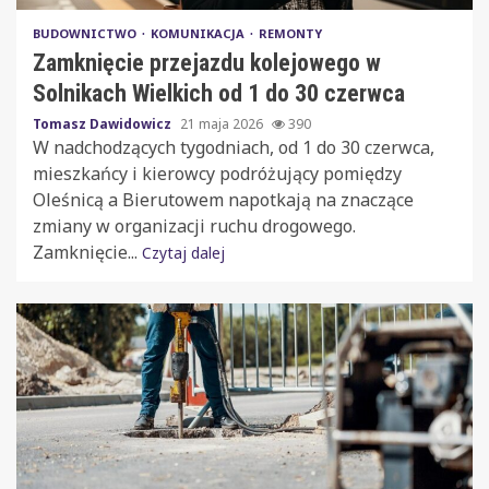
BUDOWNICTWO
KOMUNIKACJA
REMONTY
Zamknięcie przejazdu kolejowego w
Solnikach Wielkich od 1 do 30 czerwca
Tomasz Dawidowicz
21 maja 2026
390
W nadchodzących tygodniach, od 1 do 30 czerwca,
mieszkańcy i kierowcy podróżujący pomiędzy
Oleśnicą a Bierutowem napotkają na znaczące
zmiany w organizacji ruchu drogowego.
Zamknięcie...
Czytaj dalej