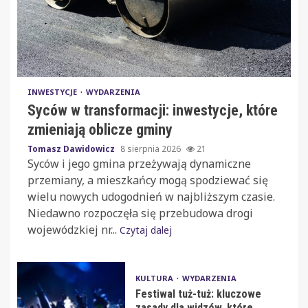
INWESTYCJE
WYDARZENIA
Syców w transformacji: inwestycje, które
zmieniają oblicze gminy
Tomasz Dawidowicz
8 sierpnia 2026
21
Syców i jego gmina przeżywają dynamiczne
przemiany, a mieszkańcy mogą spodziewać się
wielu nowych udogodnień w najbliższym czasie.
Niedawno rozpoczęła się przebudowa drogi
wojewódzkiej nr...
Czytaj dalej
KULTURA
WYDARZENIA
Festiwal tuż-tuż: kluczowe
zasady dla widzów, które