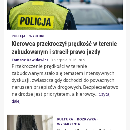
POLICJA
WYPADKI
Kierowca przekroczył prędkość w terenie
zabudowanym i stracił prawo jazdy
Tomasz Dawidowicz
9 sierpnia 2026
9
Przekroczenie prędkości w terenie
zabudowanym stało się tematem intensywnych
dyskusji, zwłaszcza gdy dochodzi do poważnych
naruszeń przepisów drogowych. Bezpieczeństwo
na drodze jest priorytetem, a kierowcy...
Czytaj
dalej
KULTURA
ROZRYWKA
WYDARZENIA