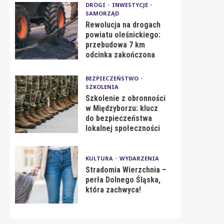
DROGI
INWESTYCJE
SAMORZĄD
Rewolucja na drogach
powiatu oleśnickiego:
przebudowa 7 km
odcinka zakończona
BEZPIECZEŃSTWO
SZKOLENIA
Szkolenie z obronności
w Międzyborzu: klucz
do bezpieczeństwa
lokalnej społeczności
KULTURA
WYDARZENIA
Stradomia Wierzchnia –
perła Dolnego Śląska,
która zachwyca!