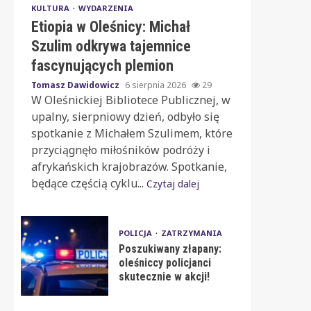
KULTURA
WYDARZENIA
Etiopia w Oleśnicy: Michał
Szulim odkrywa tajemnice
fascynujących plemion
Tomasz Dawidowicz
6 sierpnia 2026
29
W Oleśnickiej Bibliotece Publicznej, w
upalny, sierpniowy dzień, odbyło się
spotkanie z Michałem Szulimem, które
przyciągnęło miłośników podróży i
afrykańskich krajobrazów. Spotkanie,
będące częścią cyklu...
Czytaj dalej
POLICJA
ZATRZYMANIA
Poszukiwany złapany:
oleśniccy policjanci
skutecznie w akcji!