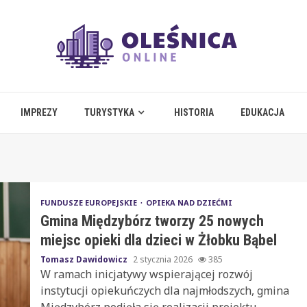
IMPREZY
TURYSTYKA
HISTORIA
EDUKACJA
FUNDUSZE EUROPEJSKIE
OPIEKA NAD DZIEĆMI
Gmina Międzybórz tworzy 25 nowych
miejsc opieki dla dzieci w Żłobku Bąbel
Tomasz Dawidowicz
2 stycznia 2026
385
W ramach inicjatywy wspierającej rozwój
instytucji opiekuńczych dla najmłodszych, gmina