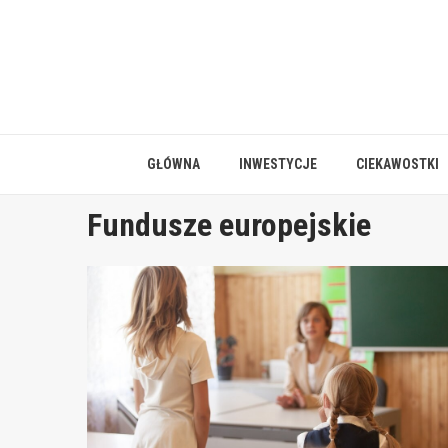
Skip
to
content
GŁÓWNA
INWESTYCJE
CIEKAWOSTKI
Fundusze europejskie