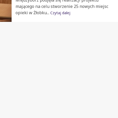
Międzybórz podjęła się realizacji projektu
mającego na celu stworzenie 25 nowych miejsc
opieki w Żłobku...
Czytaj dalej