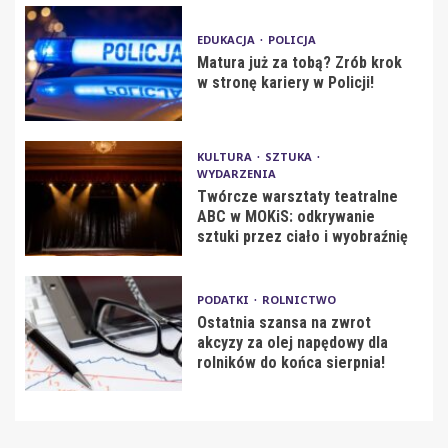
EDUKACJA
POLICJA
Matura już za tobą? Zrób krok
w stronę kariery w Policji!
KULTURA
SZTUKA
WYDARZENIA
Twórcze warsztaty teatralne
ABC w MOKiS: odkrywanie
sztuki przez ciało i wyobraźnię
PODATKI
ROLNICTWO
Ostatnia szansa na zwrot
akcyzy za olej napędowy dla
rolników do końca sierpnia!