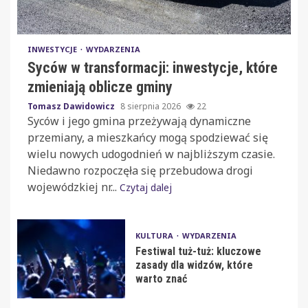
INWESTYCJE
WYDARZENIA
Syców w transformacji: inwestycje, które
zmieniają oblicze gminy
Tomasz Dawidowicz
8 sierpnia 2026
22
Syców i jego gmina przeżywają dynamiczne
przemiany, a mieszkańcy mogą spodziewać się
wielu nowych udogodnień w najbliższym czasie.
Niedawno rozpoczęła się przebudowa drogi
wojewódzkiej nr...
Czytaj dalej
KULTURA
WYDARZENIA
Festiwal tuż-tuż: kluczowe
zasady dla widzów, które
warto znać