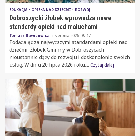
EDUKACJA
OPIEKA NAD DZIEĆMI
ROZWÓJ
Dobroszycki żłobek wprowadza nowe
standardy opieki nad maluchami
Tomasz Dawidowicz
5 sierpnia 2026
47
Podążając za najwyższymi standardami opieki nad
dziećmi, Żłobek Gminny w Dobroszycach
nieustannie dąży do rozwoju i doskonalenia swoich
usług. W dniu 20 lipca 2026 roku,...
Czytaj dalej