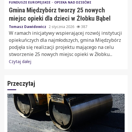
FUNDUSZE EUROPEJSKIE
OPIEKA NAD DZIEĆMI
Gmina Międzybórz tworzy 25 nowych
miejsc opieki dla dzieci w Żłobku Bąbel
Tomasz Dawidowicz
2 stycznia 2026
387
W ramach inicjatywy wspierającej rozwój instytucji
opiekuńczych dla najmłodszych, gmina Międzybórz
podjęła się realizacji projektu mającego na celu
stworzenie 25 nowych miejsc opieki w Żłobku...
Czytaj dalej
Przeczytaj