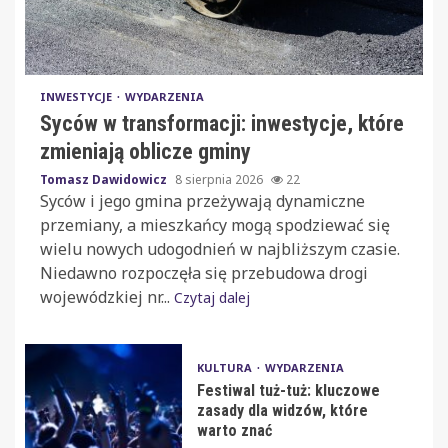
INWESTYCJE
WYDARZENIA
Syców w transformacji: inwestycje, które
zmieniają oblicze gminy
Tomasz Dawidowicz
8 sierpnia 2026
22
Syców i jego gmina przeżywają dynamiczne
przemiany, a mieszkańcy mogą spodziewać się
wielu nowych udogodnień w najbliższym czasie.
Niedawno rozpoczęła się przebudowa drogi
wojewódzkiej nr...
Czytaj dalej
KULTURA
WYDARZENIA
Festiwal tuż-tuż: kluczowe
zasady dla widzów, które
warto znać