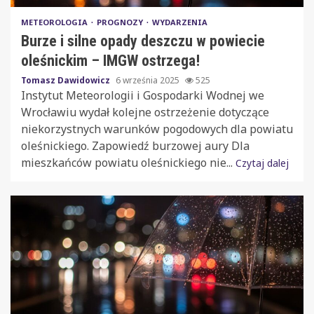
METEOROLOGIA
PROGNOZY
WYDARZENIA
Burze i silne opady deszczu w powiecie
oleśnickim – IMGW ostrzega!
Tomasz Dawidowicz
6 września 2025
525
Instytut Meteorologii i Gospodarki Wodnej we
Wrocławiu wydał kolejne ostrzeżenie dotyczące
niekorzystnych warunków pogodowych dla powiatu
oleśnickiego. Zapowiedź burzowej aury Dla
mieszkańców powiatu oleśnickiego nie...
Czytaj dalej