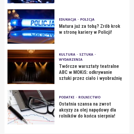
EDUKACJA
POLICJA
Matura już za tobą? Zrób krok
w stronę kariery w Policji!
KULTURA
SZTUKA
WYDARZENIA
Twórcze warsztaty teatralne
ABC w MOKiS: odkrywanie
sztuki przez ciało i wyobraźnię
PODATKI
ROLNICTWO
Ostatnia szansa na zwrot
akcyzy za olej napędowy dla
rolników do końca sierpnia!