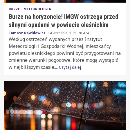
BURZE
METEOROLOGIA
Burze na horyzoncie! IMGW ostrzega przed
silnymi opadami w powiecie oleśnickim
Tomasz Dawidowicz
14 września 2025
424
Według ostrzeżeń wydanych przez Instytut
Meteorologii i Gospodarki Wodnej, mieszkańcy
powiatu oleśnickiego powinni być przygotowani na
zmienne warunki pogodowe, które mogą wystąpić
w najbliższym czasie....
Czytaj dalej