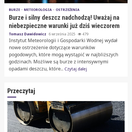
BURZE
METEOROLOGIA
OSTRZEŻENIA
Burze i silny deszcz nadchodzą! Uważaj na
niebezpieczne warunki już dziś wieczorem
Tomasz Dawidowicz
6 września 2025
479
Instytut Meteorologii i Gospodarki Wodnej wydał
nowe ostrzeżenie dotyczące warunków
pogodowych, które mogą wystąpić w najbliższych
godzinach. Możliwe są burze z intensywnymi
opadami deszczu, które...
Czytaj dalej
Przeczytaj