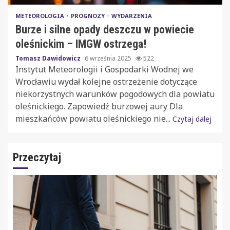
METEOROLOGIA
PROGNOZY
WYDARZENIA
Burze i silne opady deszczu w powiecie
oleśnickim – IMGW ostrzega!
Tomasz Dawidowicz
6 września 2025
522
Instytut Meteorologii i Gospodarki Wodnej we
Wrocławiu wydał kolejne ostrzeżenie dotyczące
niekorzystnych warunków pogodowych dla powiatu
oleśnickiego. Zapowiedź burzowej aury Dla
mieszkańców powiatu oleśnickiego nie...
Czytaj dalej
Przeczytaj