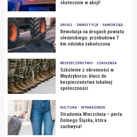
skutecznie w akcji!
DROGI
INWESTYCJE
SAMORZĄD
Rewolucja na drogach powiatu
oleśnickiego: przebudowa 7
km odcinka zakończona
BEZPIECZEŃSTWO
SZKOLENIA
Szkolenie z obronności w
Międzyborzu: klucz do
bezpieczeństwa lokalnej
społeczności
KULTURA
WYDARZENIA
Stradomia Wierzchnia – perła
Dolnego Śląska, która
zachwyca!