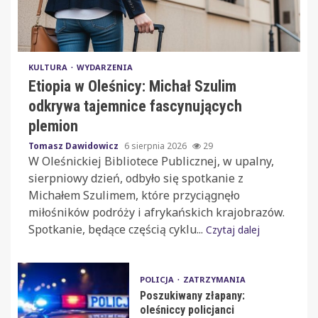
KULTURA
WYDARZENIA
Etiopia w Oleśnicy: Michał Szulim
odkrywa tajemnice fascynujących
plemion
Tomasz Dawidowicz
6 sierpnia 2026
29
W Oleśnickiej Bibliotece Publicznej, w upalny,
sierpniowy dzień, odbyło się spotkanie z
Michałem Szulimem, które przyciągnęło
miłośników podróży i afrykańskich krajobrazów.
Spotkanie, będące częścią cyklu...
Czytaj dalej
POLICJA
ZATRZYMANIA
Poszukiwany złapany:
oleśniccy policjanci