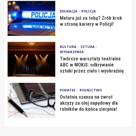
EDUKACJA
POLICJA
Matura już za tobą? Zrób krok
w stronę kariery w Policji!
KULTURA
SZTUKA
WYDARZENIA
Twórcze warsztaty teatralne
ABC w MOKiS: odkrywanie
sztuki przez ciało i wyobraźnię
PODATKI
ROLNICTWO
Ostatnia szansa na zwrot
akcyzy za olej napędowy dla
rolników do końca sierpnia!