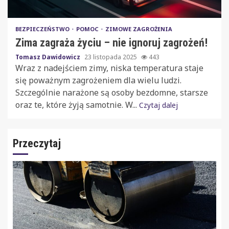
BEZPIECZEŃSTWO
POMOC
ZIMOWE ZAGROŻENIA
Zima zagraża życiu – nie ignoruj zagrożeń!
Tomasz Dawidowicz
23 listopada 2025
443
Wraz z nadejściem zimy, niska temperatura staje
się poważnym zagrożeniem dla wielu ludzi.
Szczególnie narażone są osoby bezdomne, starsze
oraz te, które żyją samotnie. W...
Czytaj dalej
Przeczytaj