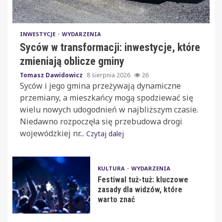
INWESTYCJE
WYDARZENIA
Syców w transformacji: inwestycje, które
zmieniają oblicze gminy
Tomasz Dawidowicz
8 sierpnia 2026
26
Syców i jego gmina przeżywają dynamiczne
przemiany, a mieszkańcy mogą spodziewać się
wielu nowych udogodnień w najbliższym czasie.
Niedawno rozpoczęła się przebudowa drogi
wojewódzkiej nr...
Czytaj dalej
KULTURA
WYDARZENIA
Festiwal tuż-tuż: kluczowe
zasady dla widzów, które
warto znać