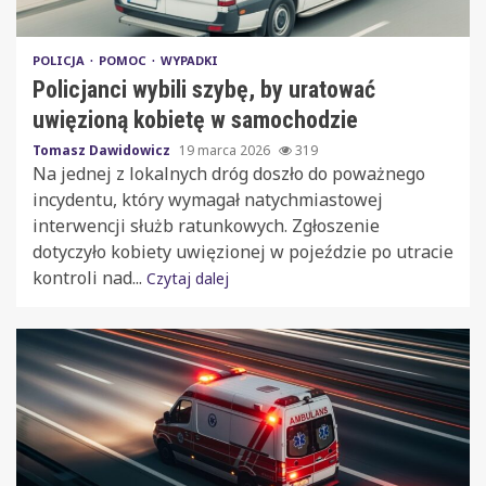
POLICJA
POMOC
WYPADKI
Policjanci wybili szybę, by uratować
uwięzioną kobietę w samochodzie
Tomasz Dawidowicz
19 marca 2026
319
Na jednej z lokalnych dróg doszło do poważnego
incydentu, który wymagał natychmiastowej
interwencji służb ratunkowych. Zgłoszenie
dotyczyło kobiety uwięzionej w pojeździe po utracie
kontroli nad...
Czytaj dalej