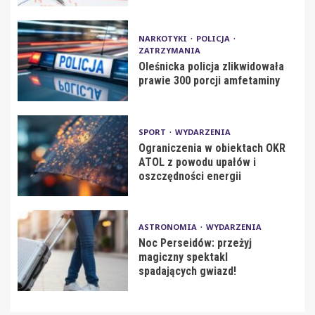
NARKOTYKI
POLICJA
ZATRZYMANIA
Oleśnicka policja zlikwidowała
prawie 300 porcji amfetaminy
SPORT
WYDARZENIA
Ograniczenia w obiektach OKR
ATOL z powodu upałów i
oszczędności energii
ASTRONOMIA
WYDARZENIA
Noc Perseidów: przeżyj
magiczny spektakl
spadających gwiazd!