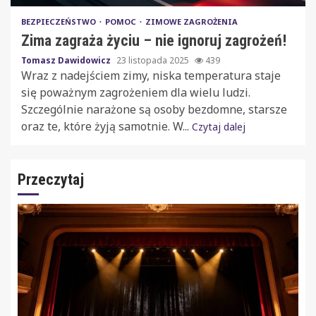
BEZPIECZEŃSTWO
POMOC
ZIMOWE ZAGROŻENIA
Zima zagraża życiu – nie ignoruj zagrożeń!
Tomasz Dawidowicz
23 listopada 2025
439
Wraz z nadejściem zimy, niska temperatura staje
się poważnym zagrożeniem dla wielu ludzi.
Szczególnie narażone są osoby bezdomne, starsze
oraz te, które żyją samotnie. W...
Czytaj dalej
Przeczytaj