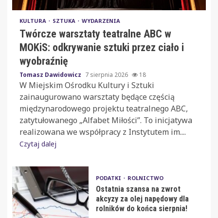
KULTURA
SZTUKA
WYDARZENIA
Twórcze warsztaty teatralne ABC w
MOKiS: odkrywanie sztuki przez ciało i
wyobraźnię
Tomasz Dawidowicz
7 sierpnia 2026
18
W Miejskim Ośrodku Kultury i Sztuki
zainaugurowano warsztaty będące częścią
międzynarodowego projektu teatralnego ABC,
zatytułowanego „Alfabet Miłości”. To inicjatywa
realizowana we współpracy z Instytutem im....
Czytaj dalej
PODATKI
ROLNICTWO
Ostatnia szansa na zwrot
akcyzy za olej napędowy dla
rolników do końca sierpnia!