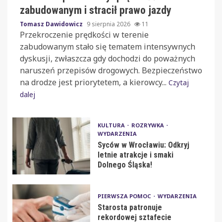
zabudowanym i stracił prawo jazdy
Tomasz Dawidowicz
9 sierpnia 2026
11
Przekroczenie prędkości w terenie
zabudowanym stało się tematem intensywnych
dyskusji, zwłaszcza gdy dochodzi do poważnych
naruszeń przepisów drogowych. Bezpieczeństwo
na drodze jest priorytetem, a kierowcy...
Czytaj
dalej
KULTURA
ROZRYWKA
WYDARZENIA
Syców w Wrocławiu: Odkryj
letnie atrakcje i smaki
Dolnego Śląska!
PIERWSZA POMOC
WYDARZENIA
Starosta patronuje
rekordowej sztafecie