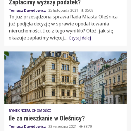
Zapłacimy wyższy podatek?
Tomasz Dawidowicz
25 listopada 2021
3509
To już przesądzona sprawa Rada Miasta Oleśnica
już podjęła decyzję w sprawie opodatkowania
nieruchomości. I co z tego wynikło? Otóż, jak się
okazuje zapłacimy więcej....
Czytaj dalej
RYNEK NIERUCHOMOŚCI
Ile za mieszkanie w Oleśnicy?
Tomasz Dawidowicz
23 września 2021
3379