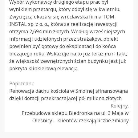
Wybór wykonawcy drugiego etapu prac był
wynikiem przetargu, który odbył się w kwietniu.
Zwycięzcą okazała się wrocławska firma TOM
INSTAL sp. z o. o., która za realizację inwestycji
otrzyma 2,694 mln złotych. Według wcześniejszych
informacji udzielonych przez strażaków, obiekt
powinien być gotowy do eksploatacji do końca
bieżącego roku. Wskazuje na to już teraz m.in. fakt,
że większość zewnętrznych ścian budynku jest już
pokryta klinkierową elewacją.
Continue
Poprzedni:
Renowacja dachu kościoła w Smolnej sfinansowana
Reading
dzięki dotacji przekraczającej pół miliona złotych
Kolejny:
Przebudowa sklepu Biedronka na ul. 3 Maja w
Oleśnicy – klientów czekają liczne zmiany