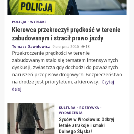
POLICJA
WYPADKI
Kierowca przekroczył prędkość w terenie
zabudowanym i stracił prawo jazdy
Tomasz Dawidowicz
9 sierpnia 2026
13
Przekroczenie prędkości w terenie
zabudowanym stało się tematem intensywnych
dyskusji, zwłaszcza gdy dochodzi do poważnych
naruszeń przepisów drogowych. Bezpieczeństwo
na drodze jest priorytetem, a kierowcy...
Czytaj
dalej
KULTURA
ROZRYWKA
WYDARZENIA
Syców w Wrocławiu: Odkryj
letnie atrakcje i smaki
Dolnego Śląska!