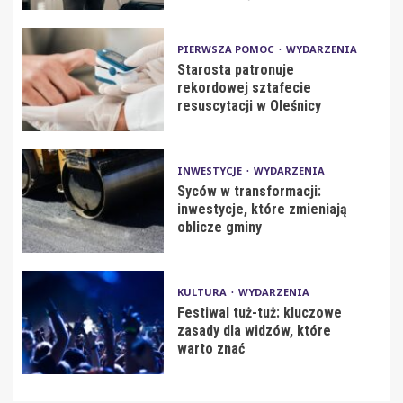
PIERWSZA POMOC
WYDARZENIA
Starosta patronuje
rekordowej sztafecie
resuscytacji w Oleśnicy
INWESTYCJE
WYDARZENIA
Syców w transformacji:
inwestycje, które zmieniają
oblicze gminy
KULTURA
WYDARZENIA
Festiwal tuż-tuż: kluczowe
zasady dla widzów, które
warto znać