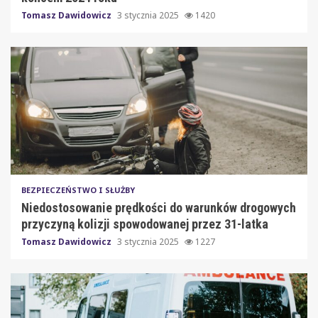
Tomasz Dawidowicz
3 stycznia 2025
1420
BEZPIECZEŃSTWO I SŁUŻBY
Niedostosowanie prędkości do warunków drogowych
przyczyną kolizji spowodowanej przez 31-latka
Tomasz Dawidowicz
3 stycznia 2025
1227