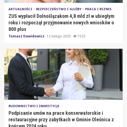
AKTUALNOŚCI
BEZPIECZEŃSTWO I SŁUŻBY
PRACA I BIZNES
ZUS wypłacił Dolnoślązakom 4,8 mld zł w ubiegłym
roku i rozpoczął przyjmowanie nowych wniosków o
800 plus
Tomasz Dawidowicz
12 lutego 2025
1523
BUDOWNICTWO I INWESTYCJE
Podpisanie umów na prace konserwatorskie i
restauracyjne przy zabytkach w Gminie Oleśnica z
końcem 2024 roku