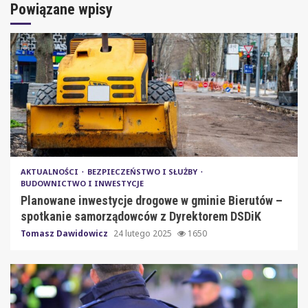
Powiązane wpisy
AKTUALNOŚCI
BEZPIECZEŃSTWO I SŁUŻBY
BUDOWNICTWO I INWESTYCJE
Planowane inwestycje drogowe w gminie Bierutów –
spotkanie samorządowców z Dyrektorem DSDiK
Tomasz Dawidowicz
24 lutego 2025
1650