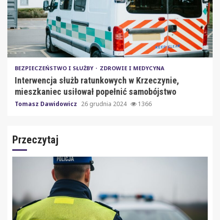
BEZPIECZEŃSTWO I SŁUŻBY
ZDROWIE I MEDYCYNA
Interwencja służb ratunkowych w Krzeczynie,
mieszkaniec usiłował popełnić samobójstwo
Tomasz Dawidowicz
26 grudnia 2024
1366
Przeczytaj