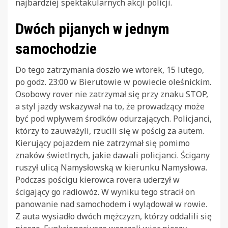
najbardziej spektakularnych akcji policji.
Dwóch pijanych w jednym
samochodzie
Do tego zatrzymania doszło we wtorek, 15 lutego,
po godz. 23:00 w Bierutowie w powiecie oleśnickim.
Osobowy rover nie zatrzymał się przy znaku STOP,
a styl jazdy wskazywał na to, że prowadzący może
być pod wpływem środków odurzających. Policjanci,
którzy to zauważyli, rzucili się w pościg za autem.
Kierujący pojazdem nie zatrzymał się pomimo
znaków świetlnych, jakie dawali policjanci. Ścigany
ruszył ulicą Namysłowską w kierunku Namysłowa.
Podczas pościgu kierowca rovera uderzył w
ścigający go radiowóz. W wyniku tego stracił on
panowanie nad samochodem i wylądował w rowie.
Z auta wysiadło dwóch mężczyzn, którzy oddalili się