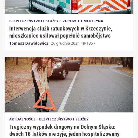
BEZPIECZEŃSTWO I SŁUŻBY
ZDROWIE I MEDYCYNA
Interwencja służb ratunkowych w Krzeczynie,
mieszkaniec usiłował popełnić samobójstwo
Tomasz Dawidowicz
26 grudnia 2024
1357
AKTUALNOŚCI
BEZPIECZEŃSTWO I SŁUŻBY
Tragiczny wypadek drogowy na Dolnym Śląsku:
dwóch 18-latków nie żyje, jeden hospitalizowany