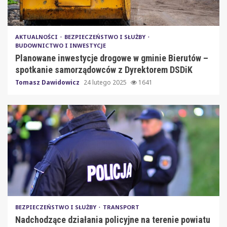
AKTUALNOŚCI
BEZPIECZEŃSTWO I SŁUŻBY
BUDOWNICTWO I INWESTYCJE
Planowane inwestycje drogowe w gminie Bierutów –
spotkanie samorządowców z Dyrektorem DSDiK
Tomasz Dawidowicz
24 lutego 2025
1641
BEZPIECZEŃSTWO I SŁUŻBY
TRANSPORT
Nadchodzące działania policyjne na terenie powiatu