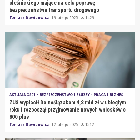
oleśnickiego mające na celu poprawę
bezpieczeństwa transportu drogowego
Tomasz Dawidowicz
19 lutego 2025
1429
AKTUALNOŚCI
BEZPIECZEŃSTWO I SŁUŻBY
PRACA I BIZNES
ZUS wypłacił Dolnoślązakom 4,8 mld zł w ubiegłym
roku i rozpoczął przyjmowanie nowych wniosków o
800 plus
Tomasz Dawidowicz
12 lutego 2025
1512