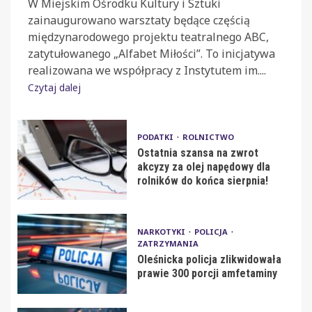
W Miejskim Ośrodku Kultury i Sztuki
zainaugurowano warsztaty będące częścią
międzynarodowego projektu teatralnego ABC,
zatytułowanego „Alfabet Miłości”. To inicjatywa
realizowana we współpracy z Instytutem im....
Czytaj dalej
PODATKI
ROLNICTWO
Ostatnia szansa na zwrot
akcyzy za olej napędowy dla
rolników do końca sierpnia!
NARKOTYKI
POLICJA
ZATRZYMANIA
Oleśnicka policja zlikwidowała
prawie 300 porcji amfetaminy