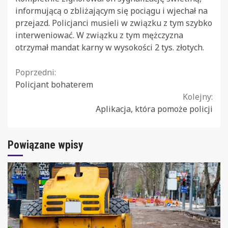
informującą o zbliżającym się pociągu i wjechał na
przejazd. Policjanci musieli w związku z tym szybko
interweniować. W związku z tym mężczyzna
otrzymał mandat karny w wysokości 2 tys. złotych.
Continue
Poprzedni:
Policjant bohaterem
Reading
Kolejny:
Aplikacja, która pomoże policji
Powiązane wpisy