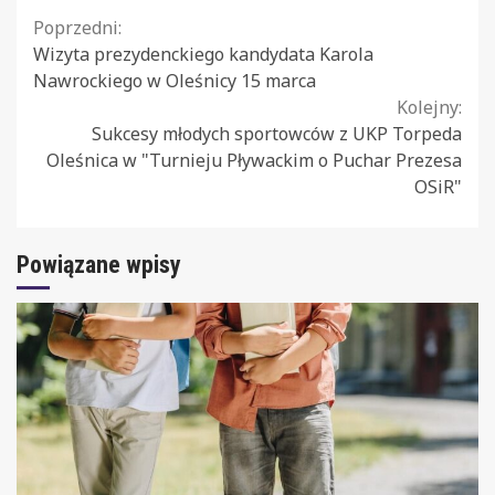
Continue
Poprzedni:
Wizyta prezydenckiego kandydata Karola
Reading
Nawrockiego w Oleśnicy 15 marca
Kolejny:
Sukcesy młodych sportowców z UKP Torpeda
Oleśnica w "Turnieju Pływackim o Puchar Prezesa
OSiR"
Powiązane wpisy