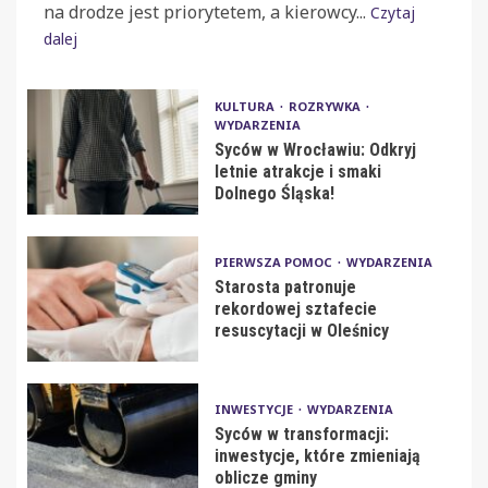
na drodze jest priorytetem, a kierowcy...
Czytaj
dalej
KULTURA
ROZRYWKA
WYDARZENIA
Syców w Wrocławiu: Odkryj
letnie atrakcje i smaki
Dolnego Śląska!
PIERWSZA POMOC
WYDARZENIA
Starosta patronuje
rekordowej sztafecie
resuscytacji w Oleśnicy
INWESTYCJE
WYDARZENIA
Syców w transformacji:
inwestycje, które zmieniają
oblicze gminy