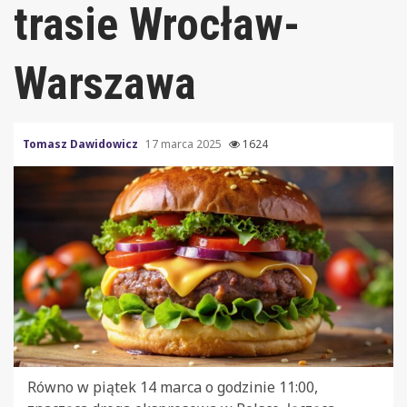
trasie Wrocław-
Warszawa
Tomasz Dawidowicz
17 marca 2025
1624
Równo w piątek 14 marca o godzinie 11:00,