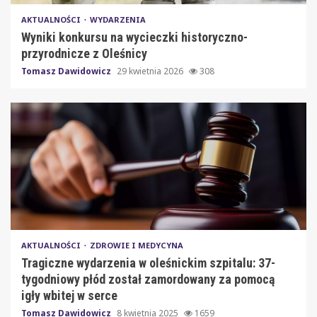
AKTUALNOŚCI
WYDARZENIA
Wyniki konkursu na wycieczki historyczno-
przyrodnicze z Oleśnicy
Tomasz Dawidowicz
29 kwietnia 2026
308
AKTUALNOŚCI
ZDROWIE I MEDYCYNA
Tragiczne wydarzenia w oleśnickim szpitalu: 37-
tygodniowy płód został zamordowany za pomocą
igły wbitej w serce
Tomasz Dawidowicz
8 kwietnia 2025
1659