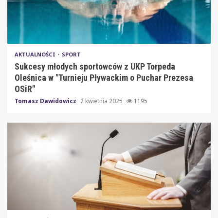
AKTUALNOŚCI
SPORT
Sukcesy młodych sportowców z UKP Torpeda
Oleśnica w "Turnieju Pływackim o Puchar Prezesa
OSiR"
Tomasz Dawidowicz
2 kwietnia 2025
1195