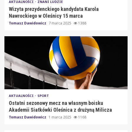
AKTUALNOŚCI
ZNANI LUDZIE
Wizyta prezydenckiego kandydata Karola
Nawrockiego w Oleśnicy 15 marca
Tomasz Dawidowicz
7 marca 2025
1388
AKTUALNOŚCI
SPORT
Ostatni sezonowy mecz na własnym boisku
Akademii Siatkówki Oleśnica z drużyną Milicza
Tomasz Dawidowicz
1 marca 2025
1168