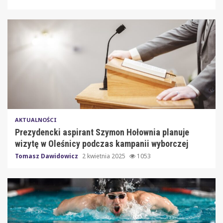
AKTUALNOŚCI
Prezydencki aspirant Szymon Hołownia planuje
wizytę w Oleśnicy podczas kampanii wyborczej
Tomasz Dawidowicz
2 kwietnia 2025
1053