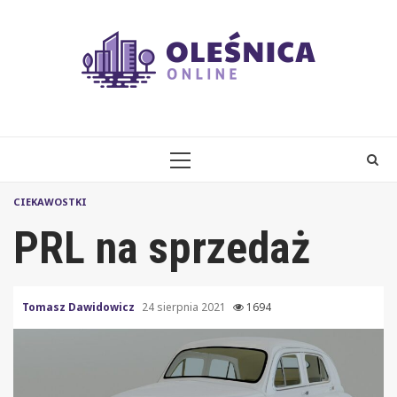
Skip
to
content
PRIMARY
MENU
CIEKAWOSTKI
PRL na sprzedaż
Tomasz Dawidowicz
24 sierpnia 2021
1694