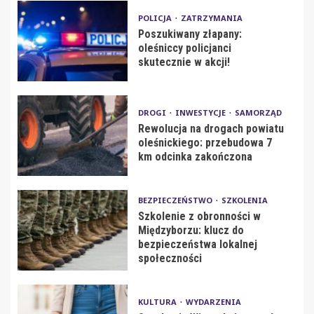
POLICJA
ZATRZYMANIA
Poszukiwany złapany:
oleśniccy policjanci
skutecznie w akcji!
DROGI
INWESTYCJE
SAMORZĄD
Rewolucja na drogach powiatu
oleśnickiego: przebudowa 7
km odcinka zakończona
BEZPIECZEŃSTWO
SZKOLENIA
Szkolenie z obronności w
Międzyborzu: klucz do
bezpieczeństwa lokalnej
społeczności
KULTURA
WYDARZENIA