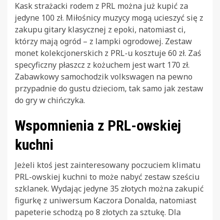
Kask strażacki rodem z PRL można już kupić za
jedyne 100 zł. Miłośnicy muzycy mogą ucieszyć się z
zakupu gitary klasycznej z epoki, natomiast ci,
którzy mają ogród – z lampki ogrodowej. Zestaw
monet kolekcjonerskich z PRL-u kosztuje 60 zł. Zaś
specyficzny płaszcz z kożuchem jest wart 170 zł.
Zabawkowy samochodzik volkswagen na pewno
przypadnie do gustu dzieciom, tak samo jak zestaw
do gry w chińczyka.
Wspomnienia z PRL-owskiej
kuchni
Jeżeli ktoś jest zainteresowany poczuciem klimatu
PRL-owskiej kuchni to może nabyć zestaw sześciu
szklanek. Wydając jedyne 35 złotych można zakupić
figurkę z uniwersum Kaczora Donalda, natomiast
papeterie schodzą po 8 złotych za sztukę. Dla