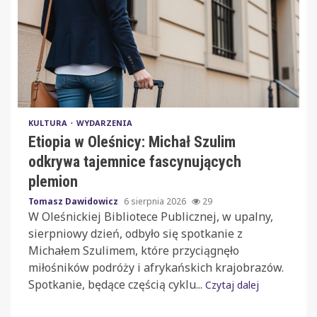
KULTURA
WYDARZENIA
Etiopia w Oleśnicy: Michał Szulim
odkrywa tajemnice fascynujących
plemion
Tomasz Dawidowicz
6 sierpnia 2026
29
W Oleśnickiej Bibliotece Publicznej, w upalny,
sierpniowy dzień, odbyło się spotkanie z
Michałem Szulimem, które przyciągnęło
miłośników podróży i afrykańskich krajobrazów.
Spotkanie, będące częścią cyklu...
Czytaj dalej