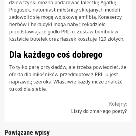
dziewczynki można podarować laleczkę Agatkę
Piegusek, natomiast miłośnicy sklejanych modeli
zadowolić się mogą wojskową amfibią. Koneserzy
herbów i heraldyki mogą nabyć rękodzieło
przedstawiające godło PRL-u. Zestaw bombek w
kształcie butelek oraz flaszek kosztuje 120 złotych.
Dla każdego coś dobrego
To tylko parę przykładów, ale trzeba powiedzieć, że
oferta dla miłośników przedmiotów z PRL-u jest
naprawdę szeroka. Właściwie każdy może znaleźć
tu coś dla siebie.
Continue
Kolejny:
Listy do zmarłego poety?
Reading
Powiązane wpisy