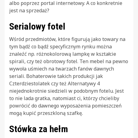
albo poprzez portal internetowy. A co konkretnie
jest na sprzedaż?
Serialowy fotel
Wśród przedmiotów, które figurują jako towary na
tym bądź co bądź specyficznym rynku można
znaleźć np. różnokolorową lampkę w kształcie
spirali, czy też obrotowy fotel. Ten mebel na pewno
wywoła uśmiech na twarzach fanów dawnych
seriali. Bohaterowie takich produkcji jak
Czterdziestolatek czy też Alternatywy 4
niejednokrotnie siedzieli w podobnym fotelu. Jest
to nie lada gratka, natomiast ci, którzy chcieliby
powrócić do dawnego wyposażenia pomieszczeń
mogą kupić przeszkloną szafkę.
Stówka za hełm