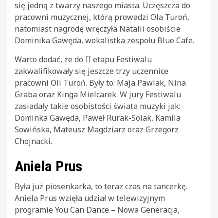
się jedną z twarzy naszego miasta. Uczęszcza do
pracowni muzycznej, którą prowadzi Ola Turoń,
natomiast nagrodę wręczyła Natalii osobiście
Dominika Gawęda, wokalistka zespołu Blue Cafe.
Warto dodać, że do II etapu Festiwalu
zakwalifikowały się jeszcze trzy uczennice
pracowni Oli Turoń. Były to: Maja Pawlak, Nina
Graba oraz Kinga Mielcarek. W jury Festiwalu
zasiadały takie osobistości świata muzyki jak:
Dominka Gawęda, Paweł Rurak-Solak, Kamila
Sowińska, Mateusz Magdziarz oraz Grzegorz
Chojnacki.
Aniela Prus
Była już piosenkarka, to teraz czas na tancerkę.
Aniela Prus wzięła udział w telewizyjnym
programie You Can Dance – Nowa Generacja,