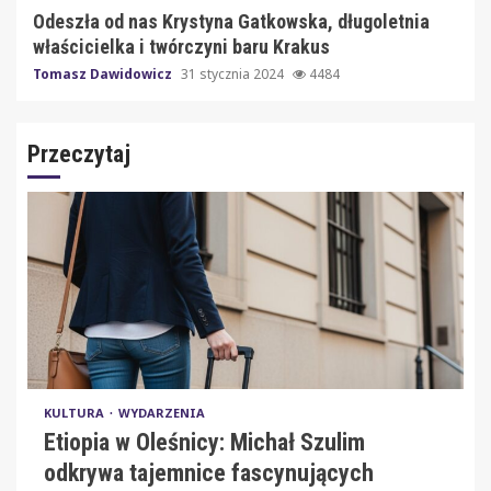
Odeszła od nas Krystyna Gatkowska, długoletnia
właścicielka i twórczyni baru Krakus
Tomasz Dawidowicz
31 stycznia 2024
4484
Przeczytaj
KULTURA
WYDARZENIA
Etiopia w Oleśnicy: Michał Szulim
odkrywa tajemnice fascynujących