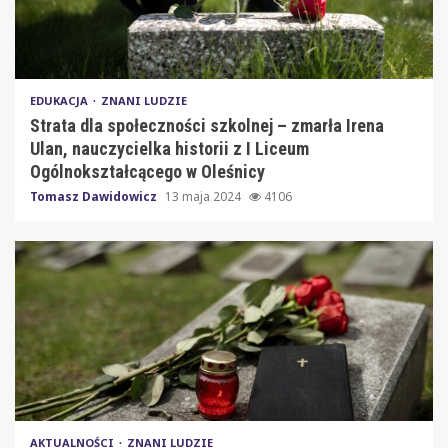
EDUKACJA
ZNANI LUDZIE
Strata dla społeczności szkolnej – zmarła Irena
Ulan, nauczycielka historii z I Liceum
Ogólnokształcącego w Oleśnicy
Tomasz Dawidowicz
13 maja 2024
4106
AKTUALNOŚCI
ZNANI LUDZIE