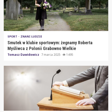
SPORT
ZNANI LUDZIE
Smutek w klubie sportowym: żegnamy Roberta
Myśliwca z Polonii Grabowno Wielkie
Tomasz Dawidowicz
7 marca 2025
1495