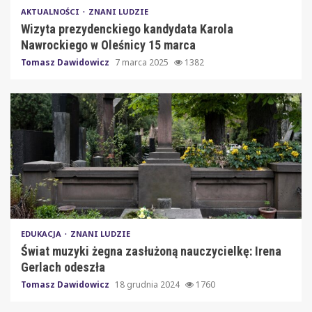
AKTUALNOŚCI
ZNANI LUDZIE
Wizyta prezydenckiego kandydata Karola
Nawrockiego w Oleśnicy 15 marca
Tomasz Dawidowicz
7 marca 2025
1382
EDUKACJA
ZNANI LUDZIE
Świat muzyki żegna zasłużoną nauczycielkę: Irena
Gerlach odeszła
Tomasz Dawidowicz
18 grudnia 2024
1760