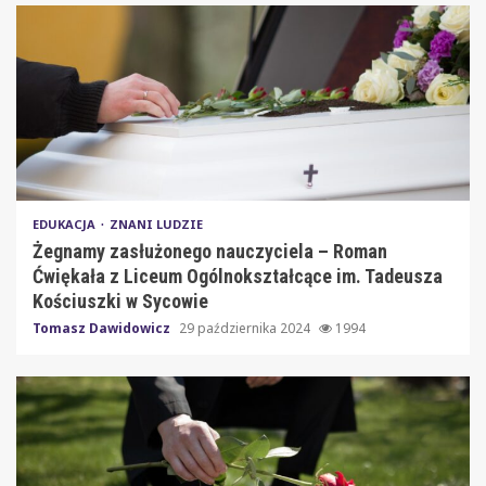
EDUKACJA
ZNANI LUDZIE
Żegnamy zasłużonego nauczyciela – Roman
Ćwiękała z Liceum Ogólnokształcące im. Tadeusza
Kościuszki w Sycowie
Tomasz Dawidowicz
29 października 2024
1994