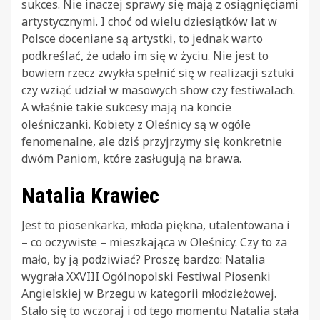
sukces. Nie inaczej sprawy się mają z osiągnięciami
artystycznymi. I choć od wielu dziesiątków lat w
Polsce doceniane są artystki, to jednak warto
podkreślać, że udało im się w życiu. Nie jest to
bowiem rzecz zwykła spełnić się w realizacji sztuki
czy wziąć udział w masowych show czy festiwalach.
A właśnie takie sukcesy mają na koncie
oleśniczanki. Kobiety z Oleśnicy są w ogóle
fenomenalne, ale dziś przyjrzymy się konkretnie
dwóm Paniom, które zasługują na brawa.
Natalia Krawiec
Jest to piosenkarka, młoda piękna, utalentowana i
– co oczywiste – mieszkająca w Oleśnicy. Czy to za
mało, by ją podziwiać? Proszę bardzo: Natalia
wygrała XXVIII Ogólnopolski Festiwal Piosenki
Angielskiej w Brzegu w kategorii młodzieżowej.
Stało się to wczoraj i od tego momentu Natalia stała