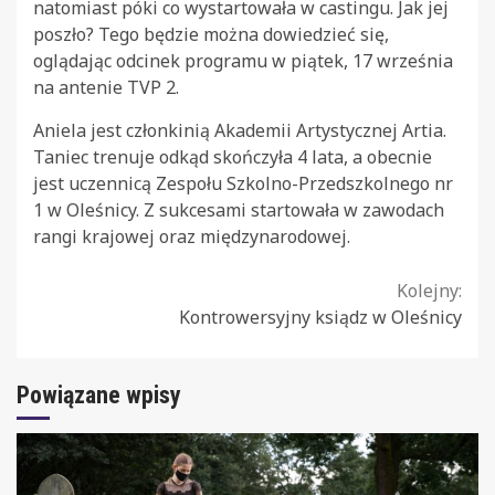
natomiast póki co wystartowała w castingu. Jak jej
poszło? Tego będzie można dowiedzieć się,
oglądając odcinek programu w piątek, 17 września
na antenie TVP 2.
Aniela jest członkinią Akademii Artystycznej Artia.
Taniec trenuje odkąd skończyła 4 lata, a obecnie
jest uczennicą Zespołu Szkolno-Przedszkolnego nr
1 w Oleśnicy. Z sukcesami startowała w zawodach
rangi krajowej oraz międzynarodowej.
Continue
Kolejny:
Kontrowersyjny ksiądz w Oleśnicy
Reading
Powiązane wpisy