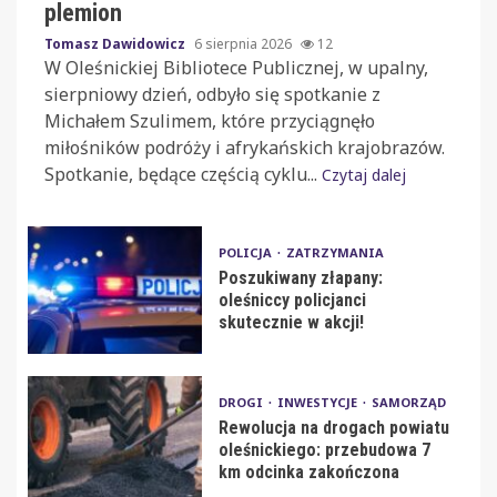
plemion
Tomasz Dawidowicz
6 sierpnia 2026
12
W Oleśnickiej Bibliotece Publicznej, w upalny,
sierpniowy dzień, odbyło się spotkanie z
Michałem Szulimem, które przyciągnęło
miłośników podróży i afrykańskich krajobrazów.
Spotkanie, będące częścią cyklu...
Czytaj dalej
POLICJA
ZATRZYMANIA
Poszukiwany złapany:
oleśniccy policjanci
skutecznie w akcji!
DROGI
INWESTYCJE
SAMORZĄD
Rewolucja na drogach powiatu
oleśnickiego: przebudowa 7
km odcinka zakończona