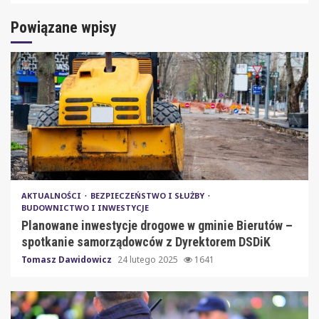
Powiązane wpisy
AKTUALNOŚCI
BEZPIECZEŃSTWO I SŁUŻBY
BUDOWNICTWO I INWESTYCJE
Planowane inwestycje drogowe w gminie Bierutów –
spotkanie samorządowców z Dyrektorem DSDiK
Tomasz Dawidowicz
24 lutego 2025
1641