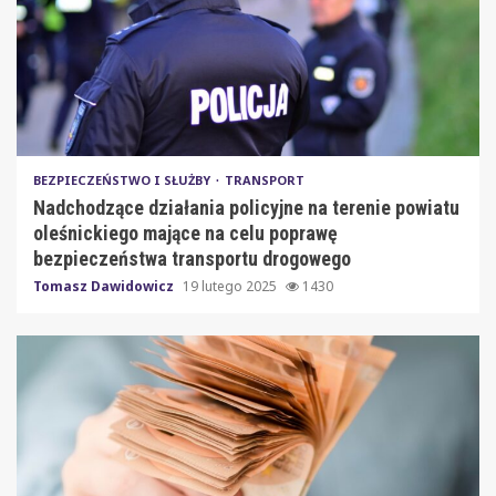
BEZPIECZEŃSTWO I SŁUŻBY
TRANSPORT
Nadchodzące działania policyjne na terenie powiatu
oleśnickiego mające na celu poprawę
bezpieczeństwa transportu drogowego
Tomasz Dawidowicz
19 lutego 2025
1430