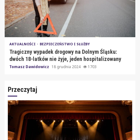
AKTUALNOŚCI
BEZPIECZEŃSTWO I SŁUŻBY
Tragiczny wypadek drogowy na Dolnym Śląsku:
dwóch 18-latków nie żyje, jeden hospitalizowany
Tomasz Dawidowicz
18 grudnia 2024
1703
Przeczytaj