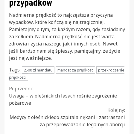
przypadków
Nadmierna prędkość to najczęstsza przyczyna
wypadków, które kończą się najtragiczniej.
Pamiętajmy o tym, za każdym razem, gdy zasiadamy
za kółkiem. Nadmierna prędkość nie jest warta
zdrowia i życia naszego jak i innych osób. Nawet
jeśli bardzo nam się śpieszy, pamiętajmy, że życie
jest najważniejsze.
Tags:
2500 zł mandatu
mandat za prędkość
przekroczenie
prędkości
Continue
Poprzedni:
Uwaga – w oleśnickich lasach rośnie zagrożenie
Reading
pożarowe
Kolejny:
Medycy z oleśnickiego szpitala nękani i zastraszani
za przeprowadzanie legalnych aborcji