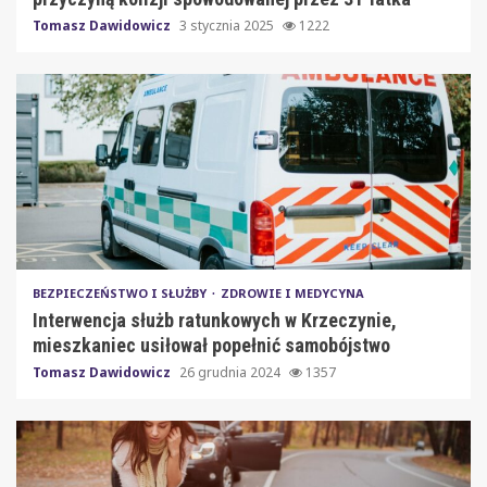
Tomasz Dawidowicz
3 stycznia 2025
1222
BEZPIECZEŃSTWO I SŁUŻBY
ZDROWIE I MEDYCYNA
Interwencja służb ratunkowych w Krzeczynie,
mieszkaniec usiłował popełnić samobójstwo
Tomasz Dawidowicz
26 grudnia 2024
1357