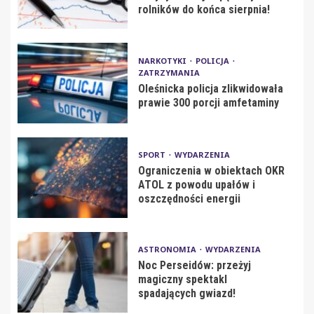
rolników do końca sierpnia!
NARKOTYKI
POLICJA
ZATRZYMANIA
Oleśnicka policja zlikwidowała
prawie 300 porcji amfetaminy
SPORT
WYDARZENIA
Ograniczenia w obiektach OKR
ATOL z powodu upałów i
oszczędności energii
ASTRONOMIA
WYDARZENIA
Noc Perseidów: przeżyj
magiczny spektakl
spadających gwiazd!