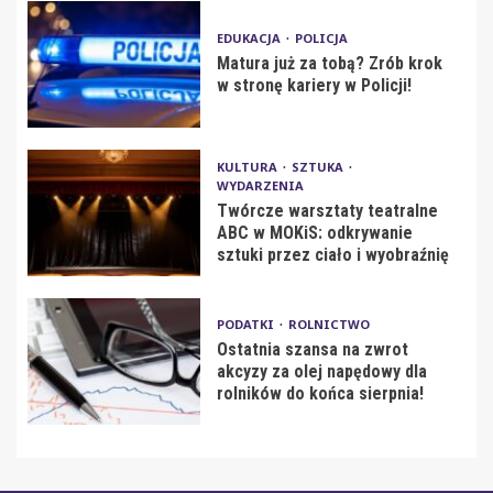
EDUKACJA
POLICJA
Matura już za tobą? Zrób krok
w stronę kariery w Policji!
KULTURA
SZTUKA
WYDARZENIA
Twórcze warsztaty teatralne
ABC w MOKiS: odkrywanie
sztuki przez ciało i wyobraźnię
PODATKI
ROLNICTWO
Ostatnia szansa na zwrot
akcyzy za olej napędowy dla
rolników do końca sierpnia!