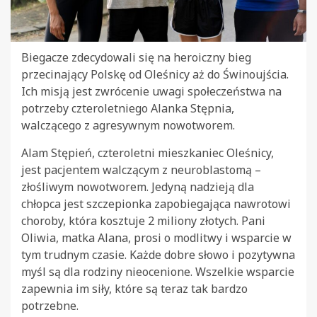
Biegacze zdecydowali się na heroiczny bieg
przecinający Polskę od Oleśnicy aż do Świnoujścia.
Ich misją jest zwrócenie uwagi społeczeństwa na
potrzeby czteroletniego Alanka Stępnia,
walczącego z agresywnym nowotworem.
Alam Stępień, czteroletni mieszkaniec Oleśnicy,
jest pacjentem walczącym z neuroblastomą –
złośliwym nowotworem. Jedyną nadzieją dla
chłopca jest szczepionka zapobiegająca nawrotowi
choroby, która kosztuje 2 miliony złotych. Pani
Oliwia, matka Alana, prosi o modlitwy i wsparcie w
tym trudnym czasie. Każde dobre słowo i pozytywna
myśl są dla rodziny nieocenione. Wszelkie wsparcie
zapewnia im siły, które są teraz tak bardzo
potrzebne.