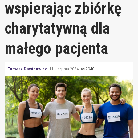
wspierając zbiórkę
charytatywną dla
małego pacjenta
Tomasz Dawidowicz
11 sierpnia 2024
2940