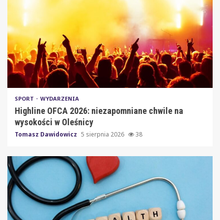
SPORT
WYDARZENIA
Highline OFCA 2026: niezapomniane chwile na
wysokości w Oleśnicy
Tomasz Dawidowicz
5 sierpnia 2026
38