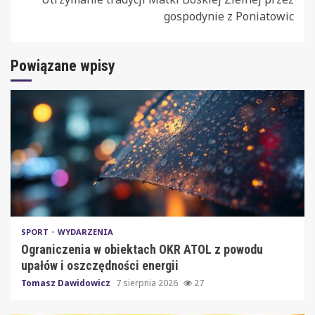
gospodynie z Poniatowic
Powiązane wpisy
SPORT
WYDARZENIA
Ograniczenia w obiektach OKR ATOL z powodu
upałów i oszczędności energii
Tomasz Dawidowicz
7 sierpnia 2026
27