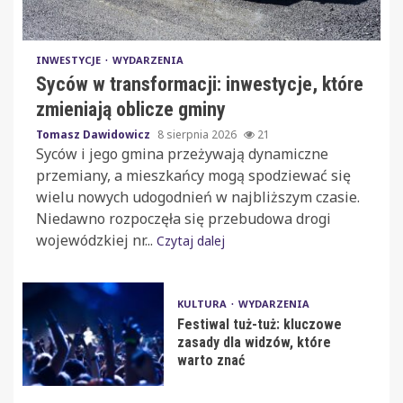
INWESTYCJE
WYDARZENIA
Syców w transformacji: inwestycje, które
zmieniają oblicze gminy
Tomasz Dawidowicz
8 sierpnia 2026
21
Syców i jego gmina przeżywają dynamiczne
przemiany, a mieszkańcy mogą spodziewać się
wielu nowych udogodnień w najbliższym czasie.
Niedawno rozpoczęła się przebudowa drogi
wojewódzkiej nr...
Czytaj dalej
KULTURA
WYDARZENIA
Festiwal tuż-tuż: kluczowe
zasady dla widzów, które
warto znać