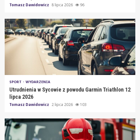
Tomasz Dawidowicz
8 lipca 2026
96
SPORT
WYDARZENIA
Utrudnienia w Sycowie z powodu Garmin Triathlon 12
lipca 2026
Tomasz Dawidowicz
2 lipca 2026
103