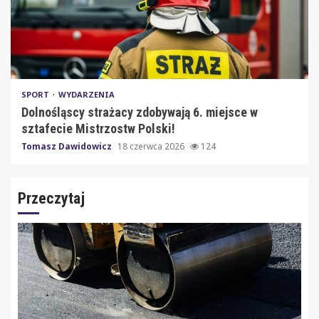
SPORT
WYDARZENIA
Dolnośląscy strażacy zdobywają 6. miejsce w
sztafecie Mistrzostw Polski!
Tomasz Dawidowicz
18 czerwca 2026
124
Przeczytaj