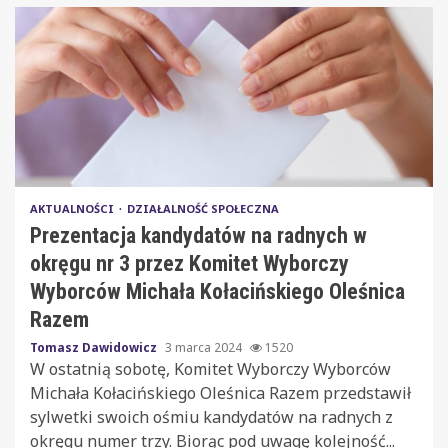
AKTUALNOŚCI
DZIAŁALNOŚĆ SPOŁECZNA
Prezentacja kandydatów na radnych w
okręgu nr 3 przez Komitet Wyborczy
Wyborców Michała Kołacińskiego Oleśnica
Razem
Tomasz Dawidowicz
3 marca 2024
1520
W ostatnią sobotę, Komitet Wyborczy Wyborców
Michała Kołacińskiego Oleśnica Razem przedstawił
sylwetki swoich ośmiu kandydatów na radnych z
okręgu numer trzy. Biorąc pod uwagę kolejność...