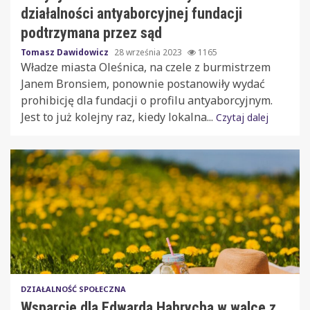
działalności antyaborcyjnej fundacji
podtrzymana przez sąd
Tomasz Dawidowicz
28 września 2023
1165
Władze miasta Oleśnica, na czele z burmistrzem
Janem Bronsiem, ponownie postanowiły wydać
prohibicję dla fundacji o profilu antyaborcyjnym.
Jest to już kolejny raz, kiedy lokalna...
Czytaj dalej
DZIAŁALNOŚĆ SPOŁECZNA
Wsparcie dla Edwarda Habrycha w walce z