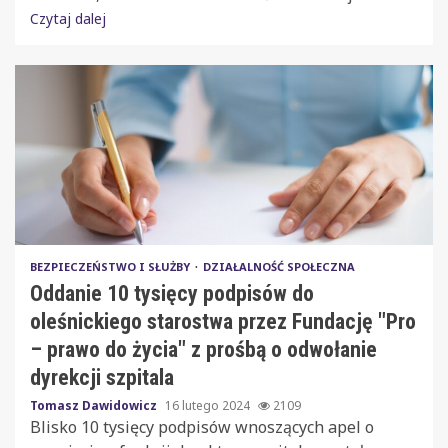
Czytaj dalej
BEZPIECZEŃSTWO I SŁUŻBY
DZIAŁALNOŚĆ SPOŁECZNA
Oddanie 10 tysięcy podpisów do
oleśnickiego starostwa przez Fundację "Pro
– prawo do życia" z prośbą o odwołanie
dyrekcji szpitala
Tomasz Dawidowicz
16 lutego 2024
2109
Blisko 10 tysięcy podpisów wnoszących apel o