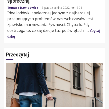
społeczną
Tomasz Dawidowicz
13 października 2022
1304
Idea lodówki społecznej Jednym z najbardziej
przejmujących problemów naszych czasów jest
zjawisko marnowania żywności. Chyba każdy
dostrzega to, co się dzieje tuż po świętach –...
Czytaj
dalej
Przeczytaj