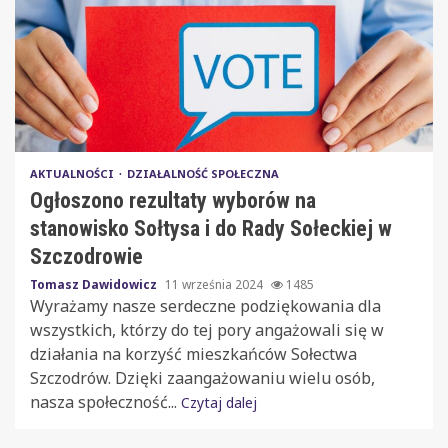
AKTUALNOŚCI
DZIAŁALNOŚĆ SPOŁECZNA
Ogłoszono rezultaty wyborów na
stanowisko Sołtysa i do Rady Sołeckiej w
Szczodrowie
Tomasz Dawidowicz
11 września 2024
1485
Wyrażamy nasze serdeczne podziękowania dla
wszystkich, którzy do tej pory angażowali się w
działania na korzyść mieszkańców Sołectwa
Szczodrów. Dzięki zaangażowaniu wielu osób,
nasza społeczność...
Czytaj dalej