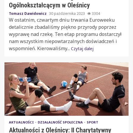
Ogólnokształcącym w Oleśnicy
Tomasz Dawidowicz
30 października 2023
3304
W ostatnim, czwartym dniu trwania Euroweeku
detalicznie zbadaliśmy piękno przyrody poprzez
wyprawę nad rzekę. Ten etap programu dostarczył
nam wszystkim niepowtarzalnych doświadczeń i
wspomnień. Kierowaliśmy...
Czytaj dalej
AKTUALNOŚCI
DZIAŁALNOŚĆ SPOŁECZNA
SPORT
Aktualności z Oleśnicy: II Charytatywny