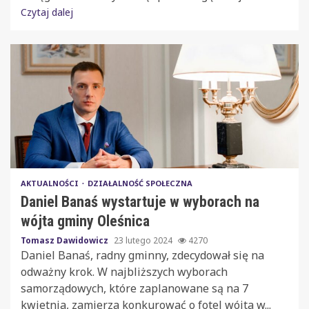
Czytaj dalej
AKTUALNOŚCI
DZIAŁALNOŚĆ SPOŁECZNA
Daniel Banaś wystartuje w wyborach na
wójta gminy Oleśnica
Tomasz Dawidowicz
23 lutego 2024
4270
Daniel Banaś, radny gminny, zdecydował się na
odważny krok. W najbliższych wyborach
samorządowych, które zaplanowane są na 7
kwietnia, zamierza konkurować o fotel wójta w...