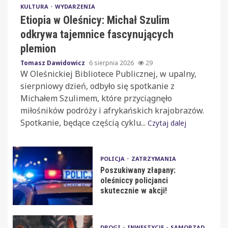
KULTURA
WYDARZENIA
Etiopia w Oleśnicy: Michał Szulim
odkrywa tajemnice fascynujących
plemion
Tomasz Dawidowicz
6 sierpnia 2026
29
W Oleśnickiej Bibliotece Publicznej, w upalny,
sierpniowy dzień, odbyło się spotkanie z
Michałem Szulimem, które przyciągnęło
miłośników podróży i afrykańskich krajobrazów.
Spotkanie, będące częścią cyklu...
Czytaj dalej
POLICJA
ZATRZYMANIA
Poszukiwany złapany:
oleśniccy policjanci
skutecznie w akcji!
DROGI
INWESTYCJE
SAMORZĄD