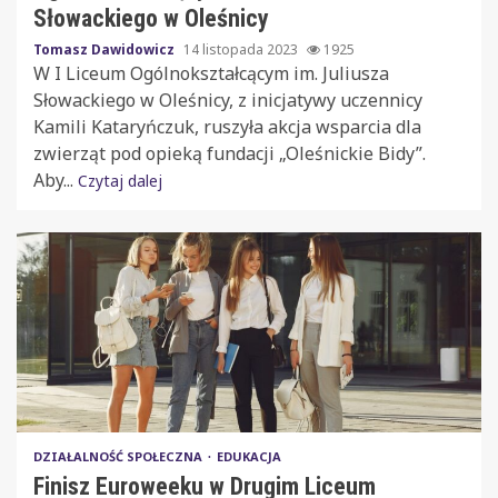
Słowackiego w Oleśnicy
Tomasz Dawidowicz
14 listopada 2023
1925
W I Liceum Ogólnokształcącym im. Juliusza
Słowackiego w Oleśnicy, z inicjatywy uczennicy
Kamili Kataryńczuk, ruszyła akcja wsparcia dla
zwierząt pod opieką fundacji „Oleśnickie Bidy”.
Aby...
Czytaj dalej
DZIAŁALNOŚĆ SPOŁECZNA
EDUKACJA
Finisz Euroweeku w Drugim Liceum