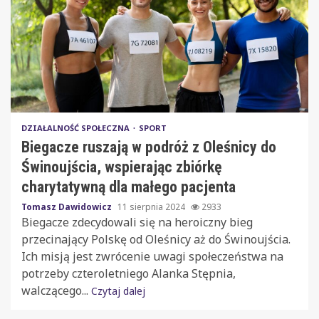
DZIAŁALNOŚĆ SPOŁECZNA
SPORT
Biegacze ruszają w podróż z Oleśnicy do
Świnoujścia, wspierając zbiórkę
charytatywną dla małego pacjenta
Tomasz Dawidowicz
11 sierpnia 2024
2933
Biegacze zdecydowali się na heroiczny bieg
przecinający Polskę od Oleśnicy aż do Świnoujścia.
Ich misją jest zwrócenie uwagi społeczeństwa na
potrzeby czteroletniego Alanka Stępnia,
walczącego...
Czytaj dalej