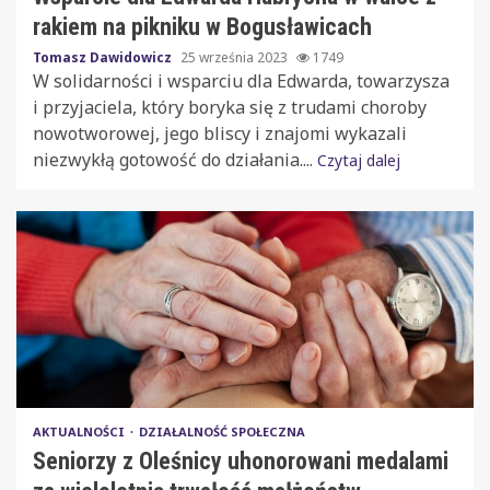
rakiem na pikniku w Bogusławicach
Tomasz Dawidowicz
25 września 2023
1749
W solidarności i wsparciu dla Edwarda, towarzysza
i przyjaciela, który boryka się z trudami choroby
nowotworowej, jego bliscy i znajomi wykazali
niezwykłą gotowość do działania....
Czytaj dalej
AKTUALNOŚCI
DZIAŁALNOŚĆ SPOŁECZNA
Seniorzy z Oleśnicy uhonorowani medalami