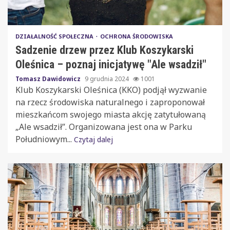
DZIAŁALNOŚĆ SPOŁECZNA
OCHRONA ŚRODOWISKA
Sadzenie drzew przez Klub Koszykarski
Oleśnica – poznaj inicjatywę "Ale wsadził"
Tomasz Dawidowicz
9 grudnia 2024
1001
Klub Koszykarski Oleśnica (KKO) podjął wyzwanie
na rzecz środowiska naturalnego i zaproponował
mieszkańcom swojego miasta akcję zatytułowaną
„Ale wsadził”. Organizowana jest ona w Parku
Południowym...
Czytaj dalej