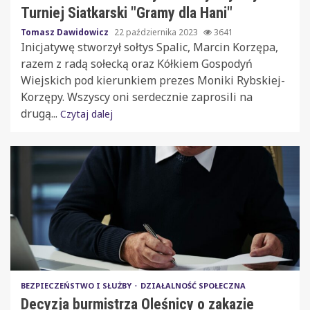
Turniej Siatkarski "Gramy dla Hani"
Tomasz Dawidowicz
22 października 2023
3641
Inicjatywę stworzył sołtys Spalic, Marcin Korzępa,
razem z radą sołecką oraz Kółkiem Gospodyń
Wiejskich pod kierunkiem prezes Moniki Rybskiej-
Korzępy. Wszyscy oni serdecznie zaprosili na
drugą...
Czytaj dalej
BEZPIECZEŃSTWO I SŁUŻBY
DZIAŁALNOŚĆ SPOŁECZNA
Decyzja burmistrza Oleśnicy o zakazie