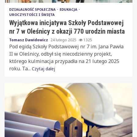
DZIAŁALNOŚĆ SPOŁECZNA
EDUKACJA
UROCZYSTOŚCI I ŚWIĘTA
Wyjątkowa inicjatywa Szkoły Podstawowej
nr 7 w Oleśnicy z okazji 770 urodzin miasta
Tomasz Dawidowicz
24 lutego 2025
1325
Pod egidą Szkoły Podstawowej nr 7 im. Jana Pawła
II w Oleśnicy, odbył się niecodzienny projekt,
którego kulminacja przypadła na 21 lutego 2025
roku. Ta...
Czytaj dalej