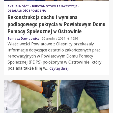
AKTUALNOŚCI
BUDOWNICTWO I INWESTYCJE
DZIAŁALNOŚĆ SPOŁECZNA
Rekonstrukcja dachu i wymiana
podłogowego pokrycia w Powiatowym Domu
Pomocy Społecznej w Ostrowinie
Tomasz Dawidowicz
26 grudnia 2024
1936
Właściwości Powiatowe z Oleśnicy przekazały
informacje dotyczące ostatnio zakończonych prac
renowacyjnych w Powiatowym Domu Pomocy
Społecznej (PDPS) położonym w Ostrowinie, który
posiada także filię w...
Czytaj dalej