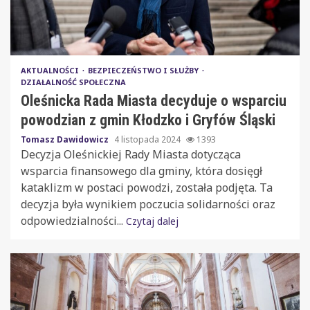
AKTUALNOŚCI
BEZPIECZEŃSTWO I SŁUŻBY
DZIAŁALNOŚĆ SPOŁECZNA
Oleśnicka Rada Miasta decyduje o wsparciu
powodzian z gmin Kłodzko i Gryfów Śląski
Tomasz Dawidowicz
4 listopada 2024
1393
Decyzja Oleśnickiej Rady Miasta dotycząca
wsparcia finansowego dla gminy, która dosięgł
kataklizm w postaci powodzi, została podjęta. Ta
decyzja była wynikiem poczucia solidarności oraz
odpowiedzialności...
Czytaj dalej