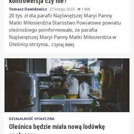
kontrowersja czy nie?
Tomasz Dawidowicz
27 lutego 2023
1468
20 tys. zł dla parafii Najświętszej Maryi Panny
Matki Miłosierdzia Starostwo Powiatowe powiatu
oleśnickiego poinformowało, że parafia
Najświętszej Maryi Panny Matki Miłosierdzia w
Oleśnicy otrzyma...
Czytaj dalej
DZIAŁALNOŚĆ SPOŁECZNA
Oleśnica będzie miała nową lodówkę