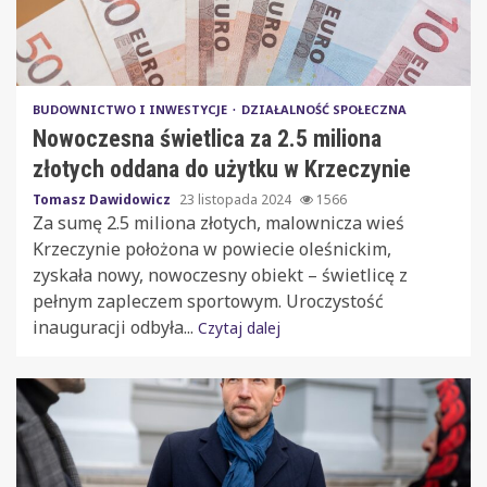
BUDOWNICTWO I INWESTYCJE
DZIAŁALNOŚĆ SPOŁECZNA
Nowoczesna świetlica za 2.5 miliona
złotych oddana do użytku w Krzeczynie
Tomasz Dawidowicz
23 listopada 2024
1566
Za sumę 2.5 miliona złotych, malownicza wieś
Krzeczynie położona w powiecie oleśnickim,
zyskała nowy, nowoczesny obiekt – świetlicę z
pełnym zapleczem sportowym. Uroczystość
inauguracji odbyła...
Czytaj dalej