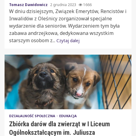
Tomasz Dawidowicz
2 grudnia 2023
1666
W dniu dzisiejszym, Związek Emerytów, Rencistów i
Inwalidów z Oleśnicy zorganizował specjalne
wydarzenie dla seniorów. Wydarzeniem tym była
zabawa andrzejkowa, dedykowana wszystkim
starszym osobom z...
Czytaj dalej
DZIAŁALNOŚĆ SPOŁECZNA
EDUKACJA
Zbiórka darów dla zwierząt w I Liceum
Ogólnokształcącym im. Juliusza