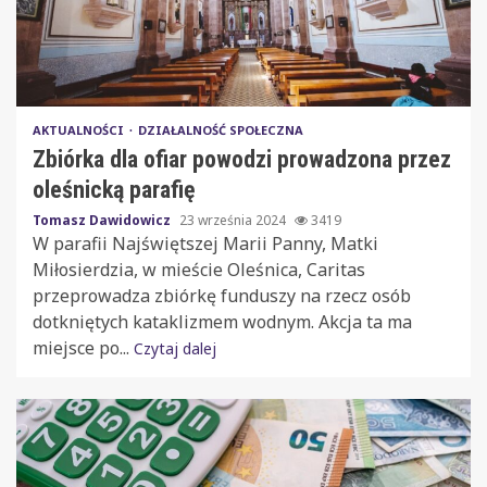
AKTUALNOŚCI
DZIAŁALNOŚĆ SPOŁECZNA
Zbiórka dla ofiar powodzi prowadzona przez
oleśnicką parafię
Tomasz Dawidowicz
23 września 2024
3419
W parafii Najświętszej Marii Panny, Matki
Miłosierdzia, w mieście Oleśnica, Caritas
przeprowadza zbiórkę funduszy na rzecz osób
dotkniętych kataklizmem wodnym. Akcja ta ma
miejsce po...
Czytaj dalej