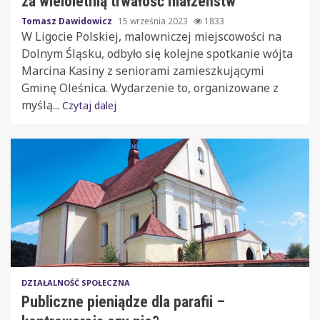
za wieloletnią trwałość małżeństw
Tomasz Dawidowicz
15 września 2023
1833
W Ligocie Polskiej, malowniczej miejscowości na
Dolnym Śląsku, odbyło się kolejne spotkanie wójta
Marcina Kasiny z seniorami zamieszkującymi
Gminę Oleśnica. Wydarzenie to, organizowane z
myślą...
Czytaj dalej
DZIAŁALNOŚĆ SPOŁECZNA
Publiczne pieniądze dla parafii –