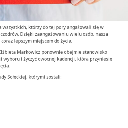
wszystkich, którzy do tej pory angażowali się w
zczodrów. Dzięki zaangażowaniu wielu osób, nasza
ę coraz lepszym miejscem do życia.
ż Elżbieta Markowicz ponownie obejmie stanowisko
zji wyboru i życzyć owocnej kadencji, która przyniesie
ęcia.
 Sołeckiej, którymi zostali: