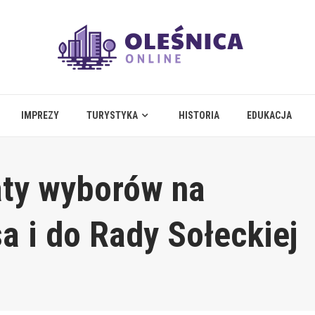
IMPREZY
TURYSTYKA
HISTORIA
EDUKACJA
aty wyborów na
a i do Rady Sołeckiej