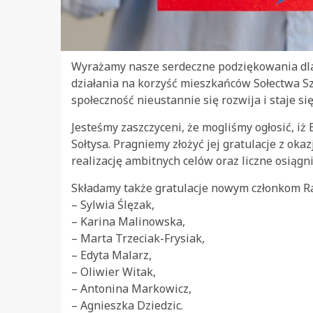
Wyrażamy nasze serdeczne podziękowania dla 
działania na korzyść mieszkańców Sołectwa S
społeczność nieustannie się rozwija i staje si
Jesteśmy zaszczyceni, że mogliśmy ogłosić, i
Sołtysa. Pragniemy złożyć jej gratulacje z oka
realizację ambitnych celów oraz liczne osiągni
Składamy także gratulacje nowym członkom Rady
– Sylwia Ślęzak,
– Karina Malinowska,
– Marta Trzeciak-Frysiak,
– Edyta Malarz,
– Oliwier Witak,
– Antonina Markowicz,
– Agnieszka Dziedzic.