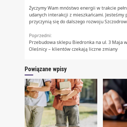
Życzymy Wam mnóstwo energii w trakcie pełnie
udanych interakcji z mieszkańcami. Jesteśmy
przyczynią się do dalszego rozwoju Szczodro
Continue
Poprzedni:
Przebudowa sklepu Biedronka na ul. 3 Maja 
Reading
Oleśnicy – klientów czekają liczne zmiany
Powiązane wpisy