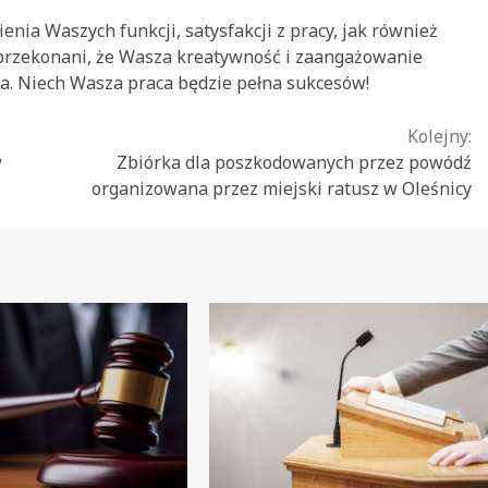
nia Waszych funkcji, satysfakcji z pracy, jak również
 przekonani, że Wasza kreatywność i zaangażowanie
wa. Niech Wasza praca będzie pełna sukcesów!
Kolejny:
w
Zbiórka dla poszkodowanych przez powódź
organizowana przez miejski ratusz w Oleśnicy