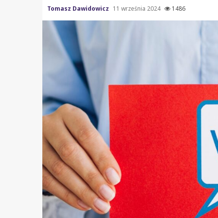
Tomasz Dawidowicz
11 września 2024
1486