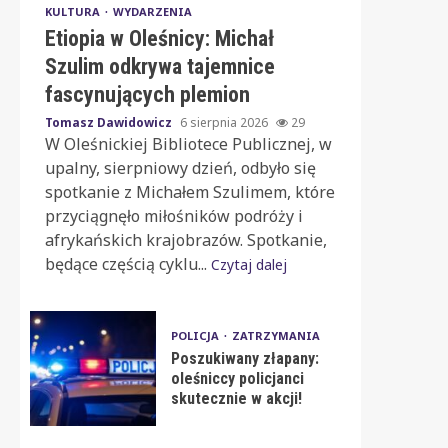
KULTURA
WYDARZENIA
Etiopia w Oleśnicy: Michał
Szulim odkrywa tajemnice
fascynujących plemion
Tomasz Dawidowicz
6 sierpnia 2026
29
W Oleśnickiej Bibliotece Publicznej, w
upalny, sierpniowy dzień, odbyło się
spotkanie z Michałem Szulimem, które
przyciągnęło miłośników podróży i
afrykańskich krajobrazów. Spotkanie,
będące częścią cyklu...
Czytaj dalej
POLICJA
ZATRZYMANIA
Poszukiwany złapany:
oleśniccy policjanci
skutecznie w akcji!