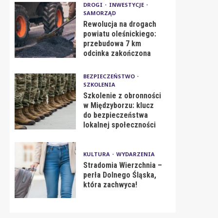
DROGI
INWESTYCJE
SAMORZĄD
Rewolucja na drogach
powiatu oleśnickiego:
przebudowa 7 km
odcinka zakończona
BEZPIECZEŃSTWO
SZKOLENIA
Szkolenie z obronności
w Międzyborzu: klucz
do bezpieczeństwa
lokalnej społeczności
KULTURA
WYDARZENIA
Stradomia Wierzchnia –
perła Dolnego Śląska,
która zachwyca!