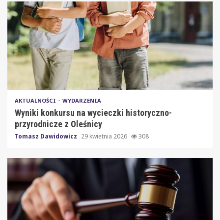
AKTUALNOŚCI
WYDARZENIA
Wyniki konkursu na wycieczki historyczno-
przyrodnicze z Oleśnicy
Tomasz Dawidowicz
29 kwietnia 2026
308