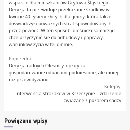
wsparcie dla mieszkańców Gryfowa Śląskiego.
Decyzja ta przewiduje przekazanie środków w
kwocie 40 tysięcy złotych dla gminy, która także
doświadczyła poważnych strat spowodowanych
przez powódź. W ten sposób, oleśnicki samorząd
chce przyczynić się do odbudowy i poprawy
warunków życia w tej gminie.
Continue
Poprzedni:
Decyzja radnych Oleśnicy: opłaty za
Reading
gospodarowanie odpadami podniesione, ale mniej
niż przewidywano
Kolejny:
Interwencja strażaków w Krzeczynie – zdarzenie
związane z pożarem sadzy
Powiązane wpisy