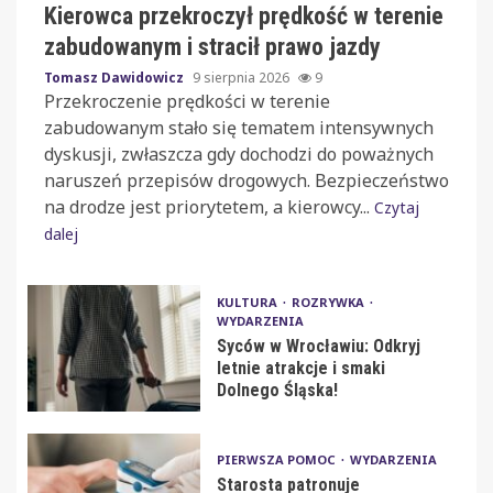
Kierowca przekroczył prędkość w terenie
zabudowanym i stracił prawo jazdy
Tomasz Dawidowicz
9 sierpnia 2026
9
Przekroczenie prędkości w terenie
zabudowanym stało się tematem intensywnych
dyskusji, zwłaszcza gdy dochodzi do poważnych
naruszeń przepisów drogowych. Bezpieczeństwo
na drodze jest priorytetem, a kierowcy...
Czytaj
dalej
KULTURA
ROZRYWKA
WYDARZENIA
Syców w Wrocławiu: Odkryj
letnie atrakcje i smaki
Dolnego Śląska!
PIERWSZA POMOC
WYDARZENIA
Starosta patronuje