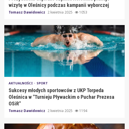
wizytę w Oleśnicy podczas kampanii wyborczej
Tomasz Dawidowicz
2 kwietnia 2025
1053
AKTUALNOŚCI
SPORT
Sukcesy młodych sportowców z UKP Torpeda
Oleśnica w "Turnieju Pływackim o Puchar Prezesa
OSiR"
Tomasz Dawidowicz
2 kwietnia 2025
1194