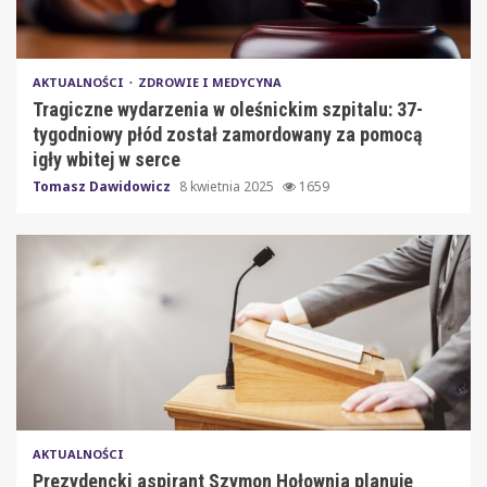
AKTUALNOŚCI
ZDROWIE I MEDYCYNA
Tragiczne wydarzenia w oleśnickim szpitalu: 37-
tygodniowy płód został zamordowany za pomocą
igły wbitej w serce
Tomasz Dawidowicz
8 kwietnia 2025
1659
AKTUALNOŚCI
Prezydencki aspirant Szymon Hołownia planuje