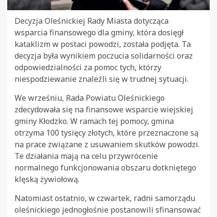
Decyzja Oleśnickiej Rady Miasta dotycząca
wsparcia finansowego dla gminy, która dosięgł
kataklizm w postaci powodzi, została podjęta. Ta
decyzja była wynikiem poczucia solidarności oraz
odpowiedzialności za pomoc tych, którzy
niespodziewanie znaleźli się w trudnej sytuacji.
We wrześniu, Rada Powiatu Oleśnickiego
zdecydowała się na finansowe wsparcie wiejskiej
gminy Kłodzko. W ramach tej pomocy, gmina
otrzyma 100 tysięcy złotych, które przeznaczone są
na prace związane z usuwaniem skutków powodzi.
Te działania mają na celu przywrócenie
normalnego funkcjonowania obszaru dotkniętego
klęską żywiołową.
Natomiast ostatnio, w czwartek, radni samorządu
oleśnickiego jednogłośnie postanowili sfinansować