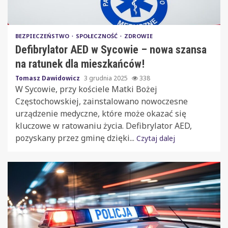
BEZPIECZEŃSTWO
SPOŁECZNOŚĆ
ZDROWIE
Defibrylator AED w Sycowie – nowa szansa
na ratunek dla mieszkańców!
Tomasz Dawidowicz
3 grudnia 2025
338
W Sycowie, przy kościele Matki Bożej
Częstochowskiej, zainstalowano nowoczesne
urządzenie medyczne, które może okazać się
kluczowe w ratowaniu życia. Defibrylator AED,
pozyskany przez gminę dzięki...
Czytaj dalej