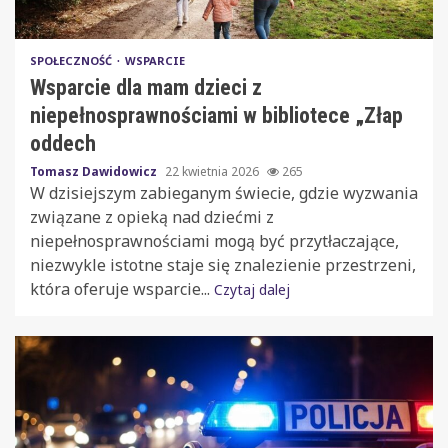
SPOŁECZNOŚĆ
WSPARCIE
Wsparcie dla mam dzieci z
niepełnosprawnościami w bibliotece „Złap
oddech
Tomasz Dawidowicz
22 kwietnia 2026
265
W dzisiejszym zabieganym świecie, gdzie wyzwania
związane z opieką nad dziećmi z
niepełnosprawnościami mogą być przytłaczające,
niezwykle istotne staje się znalezienie przestrzeni,
która oferuje wsparcie...
Czytaj dalej