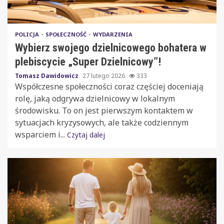
POLICJA
SPOŁECZNOŚĆ
WYDARZENIA
Wybierz swojego dzielnicowego bohatera w
plebiscycie „Super Dzielnicowy”!
Tomasz Dawidowicz
27 lutego 2026
333
Współczesne społeczności coraz częściej doceniają
rolę, jaką odgrywa dzielnicowy w lokalnym
środowisku. To on jest pierwszym kontaktem w
sytuacjach kryzysowych, ale także codziennym
wsparciem i...
Czytaj dalej