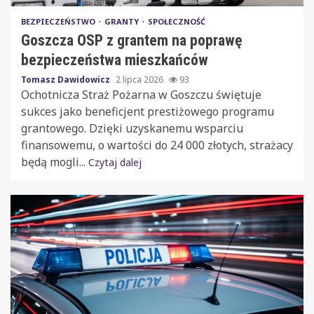
BEZPIECZEŃSTWO
GRANTY
SPOŁECZNOŚĆ
Goszcza OSP z grantem na poprawę
bezpieczeństwa mieszkańców
Tomasz Dawidowicz
2 lipca 2026
93
Ochotnicza Straż Pożarna w Goszczu świętuje
sukces jako beneficjent prestiżowego programu
grantowego. Dzięki uzyskanemu wsparciu
finansowemu, o wartości do 24 000 złotych, strażacy
będą mogli...
Czytaj dalej