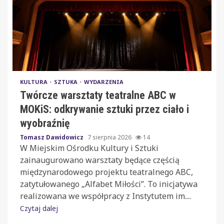
KULTURA
SZTUKA
WYDARZENIA
Twórcze warsztaty teatralne ABC w
MOKiS: odkrywanie sztuki przez ciało i
wyobraźnię
Tomasz Dawidowicz
7 sierpnia 2026
14
W Miejskim Ośrodku Kultury i Sztuki
zainaugurowano warsztaty będące częścią
międzynarodowego projektu teatralnego ABC,
zatytułowanego „Alfabet Miłości”. To inicjatywa
realizowana we współpracy z Instytutem im....
Czytaj dalej