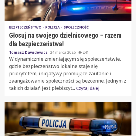
BEZPIECZEŃSTWO
POLICJA
SPOŁECZNOŚĆ
Głosuj na swojego dzielnicowego – razem
dla bezpieczeństwa!
Tomasz Dawidowicz
24 marca 2026
241
W dynamicznie zmieniającym się społeczeństwie,
gdzie bezpieczeństwo lokalne staje się
priorytetem, inicjatywy promujące zaufanie i
zaangażowanie społeczności są bezcenne. Jednym z
takich działań jest plebiscyt...
Czytaj dalej