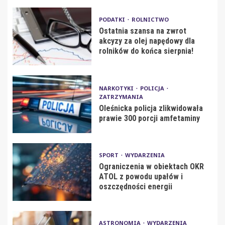
PODATKI
ROLNICTWO
Ostatnia szansa na zwrot
akcyzy za olej napędowy dla
rolników do końca sierpnia!
NARKOTYKI
POLICJA
ZATRZYMANIA
Oleśnicka policja zlikwidowała
prawie 300 porcji amfetaminy
SPORT
WYDARZENIA
Ograniczenia w obiektach OKR
ATOL z powodu upałów i
oszczędności energii
ASTRONOMIA
WYDARZENIA