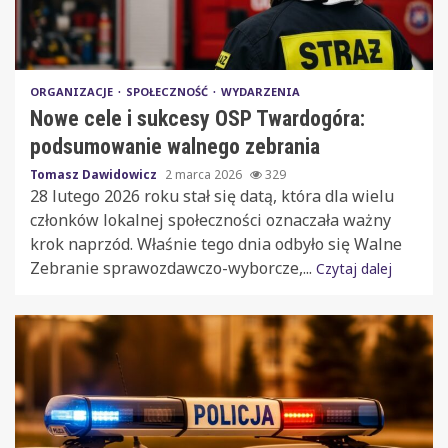
ORGANIZACJE
SPOŁECZNOŚĆ
WYDARZENIA
Nowe cele i sukcesy OSP Twardogóra:
podsumowanie walnego zebrania
Tomasz Dawidowicz
2 marca 2026
329
28 lutego 2026 roku stał się datą, która dla wielu
członków lokalnej społeczności oznaczała ważny
krok naprzód. Właśnie tego dnia odbyło się Walne
Zebranie sprawozdawczo-wyborcze,...
Czytaj dalej