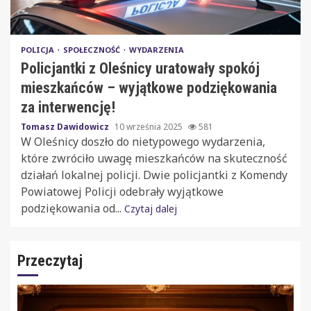
POLICJA
SPOŁECZNOŚĆ
WYDARZENIA
Policjantki z Oleśnicy uratowały spokój
mieszkańców – wyjątkowe podziękowania
za interwencję!
Tomasz Dawidowicz
10 września 2025
581
W Oleśnicy doszło do nietypowego wydarzenia,
które zwróciło uwagę mieszkańców na skuteczność
działań lokalnej policji. Dwie policjantki z Komendy
Powiatowej Policji odebrały wyjątkowe
podziękowania od...
Czytaj dalej
Przeczytaj