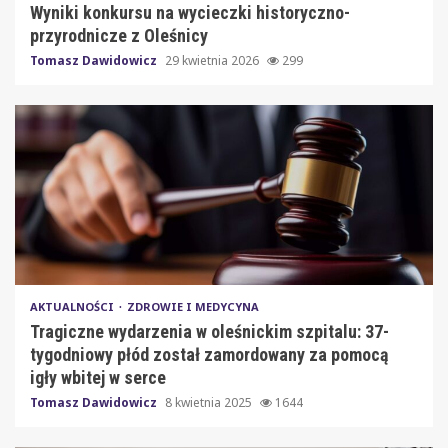
Wyniki konkursu na wycieczki historyczno-
przyrodnicze z Oleśnicy
Tomasz Dawidowicz
29 kwietnia 2026
299
AKTUALNOŚCI
ZDROWIE I MEDYCYNA
Tragiczne wydarzenia w oleśnickim szpitalu: 37-
tygodniowy płód został zamordowany za pomocą
igły wbitej w serce
Tomasz Dawidowicz
8 kwietnia 2025
1644