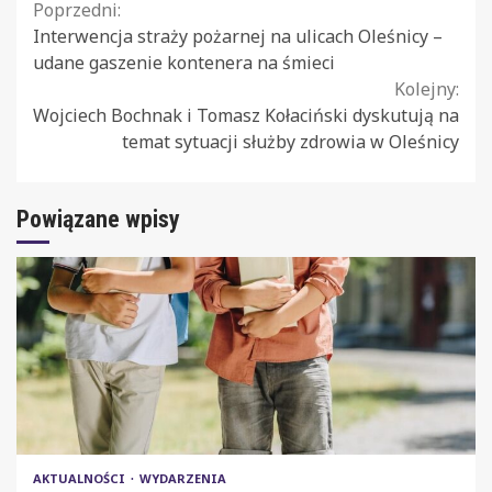
Continue
Poprzedni:
Interwencja straży pożarnej na ulicach Oleśnicy –
Reading
udane gaszenie kontenera na śmieci
Kolejny:
Wojciech Bochnak i Tomasz Kołaciński dyskutują na
temat sytuacji służby zdrowia w Oleśnicy
Powiązane wpisy
AKTUALNOŚCI
WYDARZENIA