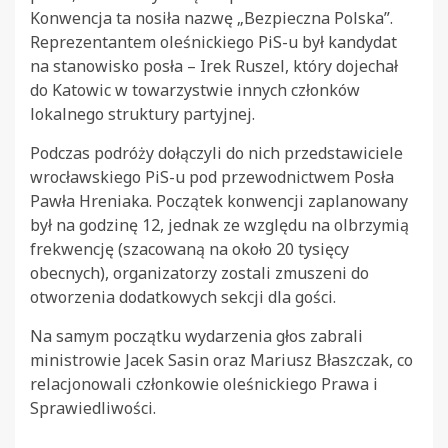
Konwencja ta nosiła nazwę „Bezpieczna Polska”.
Reprezentantem oleśnickiego PiS-u był kandydat
na stanowisko posła – Irek Ruszel, który dojechał
do Katowic w towarzystwie innych członków
lokalnego struktury partyjnej.
Podczas podróży dołączyli do nich przedstawiciele
wrocławskiego PiS-u pod przewodnictwem Posła
Pawła Hreniaka. Początek konwencji zaplanowany
był na godzinę 12, jednak ze względu na olbrzymią
frekwencję (szacowaną na około 20 tysięcy
obecnych), organizatorzy zostali zmuszeni do
otworzenia dodatkowych sekcji dla gości.
Na samym początku wydarzenia głos zabrali
ministrowie Jacek Sasin oraz Mariusz Błaszczak, co
relacjonowali członkowie oleśnickiego Prawa i
Sprawiedliwości.