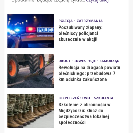
POLICJA
ZATRZYMANIA
Poszukiwany złapany:
oleśniccy policjanci
skutecznie w akcji!
DROGI
INWESTYCJE
SAMORZĄD
Rewolucja na drogach powiatu
oleśnickiego: przebudowa 7
km odcinka zakończona
BEZPIECZEŃSTWO
SZKOLENIA
Szkolenie z obronności w
Międzyborzu: klucz do
bezpieczeństwa lokalnej
społeczności