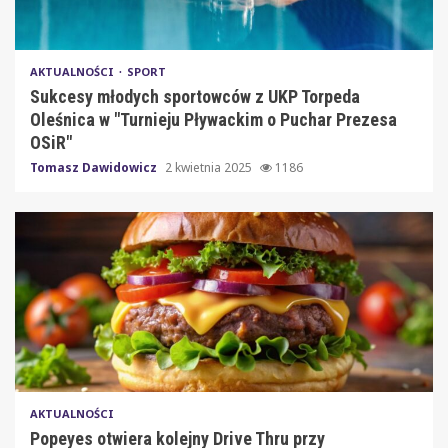
AKTUALNOŚCI
SPORT
Sukcesy młodych sportowców z UKP Torpeda
Oleśnica w "Turnieju Pływackim o Puchar Prezesa
OSiR"
Tomasz Dawidowicz
2 kwietnia 2025
1186
AKTUALNOŚCI
Popeyes otwiera kolejny Drive Thru przy