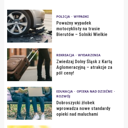
POLICJA
WYPADKI
Poważny wypadek
motocyklisty na trasie
Bierutów – Solniki Wielkie
REKREACJA
WYDARZENIA
Zwiedzaj Dolny Śląsk z Kartą
Aglomeracyjną – atrakcje za
pół ceny!
EDUKACJA
OPIEKA NAD DZIEĆMI
ROZWÓJ
Dobroszycki żłobek
wprowadza nowe standardy
opieki nad maluchami