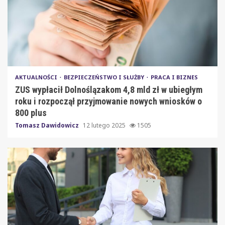
AKTUALNOŚCI
BEZPIECZEŃSTWO I SŁUŻBY
PRACA I BIZNES
ZUS wypłacił Dolnoślązakom 4,8 mld zł w ubiegłym
roku i rozpoczął przyjmowanie nowych wniosków o
800 plus
Tomasz Dawidowicz
12 lutego 2025
1505