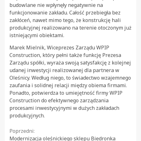
budowlane nie wpłynęły negatywnie na
funkcjonowanie zakładu. Całość przebiegła bez
zakłóceń, nawet mimo tego, że konstrukcję hali
produkcyjnej realizowano na terenie otoczonym już
istniejącymi obiektami.
Marek Mielnik, Wiceprezes Zarządu WPIP
Construction, który pełni także funkcję Prezesa
Zarządu spółki, wyraża swoją satysfakcję z kolejnej
udanej inwestycji realizowanej dla partnera w
Oleśnicy. Według niego, to świadectwo wzajemnego
zaufania i solidnej relacji między obiema firmami.
Ponadto, potwierdza to umiejętność firmy WPIP
Construction do efektywnego zarządzania
procesami inwestycyjnymi w dużych zakładach
produkcyjnych.
Continue
Poprzedni:
Modernizacja oleśnickiego sklepu Biedronka