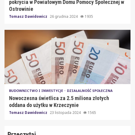
pokrycia w Powiatowym Domu Pomocy Społecznej w
Ostrowinie
Tomasz Dawidowicz
26 grudnia 2024
1935
BUDOWNICTWO I INWESTYCJE
DZIAŁALNOŚĆ SPOŁECZNA
Nowoczesna świetlica za 2.5 miliona złotych
oddana do użytku w Krzeczynie
Tomasz Dawidowicz
23 listopada 2024
1565
Przeczytaj