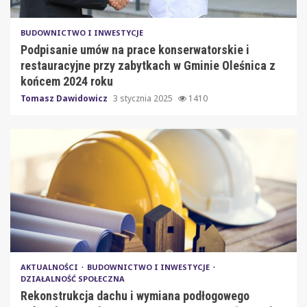
BUDOWNICTWO I INWESTYCJE
Podpisanie umów na prace konserwatorskie i
restauracyjne przy zabytkach w Gminie Oleśnica z
końcem 2024 roku
Tomasz Dawidowicz
3 stycznia 2025
1410
AKTUALNOŚCI
BUDOWNICTWO I INWESTYCJE
DZIAŁALNOŚĆ SPOŁECZNA
Rekonstrukcja dachu i wymiana podłogowego