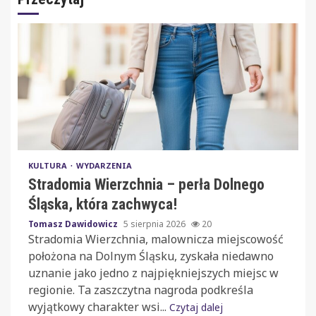
KULTURA
WYDARZENIA
Stradomia Wierzchnia – perła Dolnego
Śląska, która zachwyca!
Tomasz Dawidowicz
5 sierpnia 2026
20
Stradomia Wierzchnia, malownicza miejscowość
położona na Dolnym Śląsku, zyskała niedawno
uznanie jako jedno z najpiękniejszych miejsc w
regionie. Ta zaszczytna nagroda podkreśla
wyjątkowy charakter wsi...
Czytaj dalej