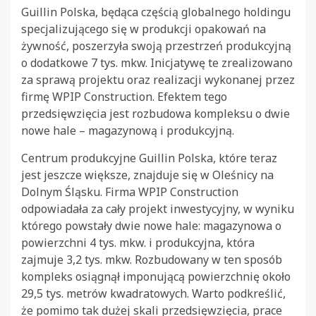
Guillin Polska, będąca częścią globalnego holdingu
specjalizującego się w produkcji opakowań na
żywność, poszerzyła swoją przestrzeń produkcyjną
o dodatkowe 7 tys. mkw. Inicjatywę te zrealizowano
za sprawą projektu oraz realizacji wykonanej przez
firmę WPIP Construction. Efektem tego
przedsięwzięcia jest rozbudowa kompleksu o dwie
nowe hale – magazynową i produkcyjną.
Centrum produkcyjne Guillin Polska, które teraz
jest jeszcze większe, znajduje się w Oleśnicy na
Dolnym Śląsku. Firma WPIP Construction
odpowiadała za cały projekt inwestycyjny, w wyniku
którego powstały dwie nowe hale: magazynowa o
powierzchni 4 tys. mkw. i produkcyjna, która
zajmuje 3,2 tys. mkw. Rozbudowany w ten sposób
kompleks osiągnął imponującą powierzchnię około
29,5 tys. metrów kwadratowych. Warto podkreślić,
że pomimo tak dużej skali przedsięwzięcia, prace