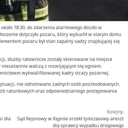
 około 18:30, do zdarzenia alarmowego doszło w
łoszenie dotyczyło pożaru, który wybuchł w starym domu
lementem pożaru był stan zapalny sadzy znajdującej się
cji, służby ratownicze zostały skierowane na miejsce
zy nieustannie walczą z rozwijającym się ogniem.
wnictwem wykwalifikowanej kadry straży pożarnej.
 sytuacji, nie odnotowano żadnych osób poszkodowanych.
 służb ratunkowych oraz odpowiedzialnego postępowania
Kolejny:
i dla
Sąd Rejonowy w Kępnie orzekł tymczasowy areszt
dla sprawcy wypadku drogowego