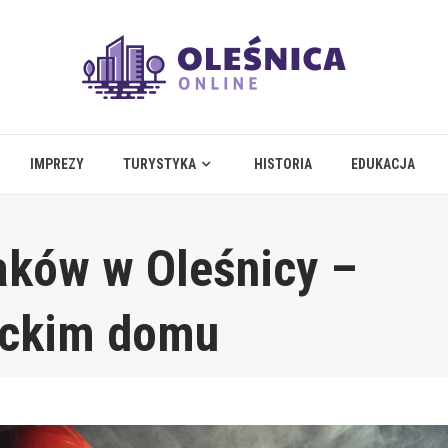
IMPREZY
TURYSTYKA
HISTORIA
EDUKACJA
aków w Oleśnicy –
eckim domu