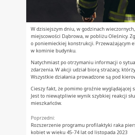
W dzisiejszym dniu, w godzinach wieczornych,
miejscowości Dąbrowa, w pobliżu Oleśnicy. Zg
o poniemieckiej konstrukcji. Przeważającym e
w kominie budynku.
Natychmiast po otrzymaniu informacji o sytua
zdarzenia. W akcji udział biorą strażacy, któr
Wszystkie działania prowadzone są pod kiero
Cieszy fakt, że pomimo groźnie wyglądającej
Jest to niewątpliwie wynik szybkiej reakcji
mieszkańców.
Continue
Poprzedni:
Rozszerzenie programu profilaktyki raka piers
Reading
kobiet w wieku 45-74 lat od listopada 2023