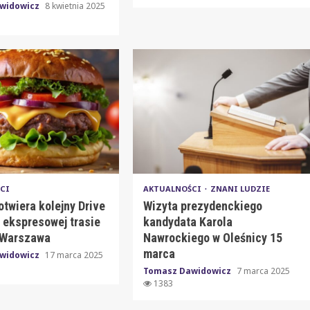
widowicz
8 kwietnia 2025
CI
AKTUALNOŚCI
ZNANI LUDZIE
twiera kolejny Drive
Wizyta prezydenckiego
 ekspresowej trasie
kandydata Karola
-Warszawa
Nawrockiego w Oleśnicy 15
marca
widowicz
17 marca 2025
Tomasz Dawidowicz
7 marca 2025
1383