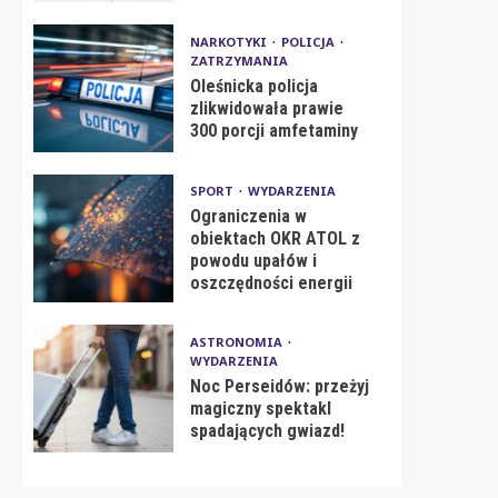
NARKOTYKI
POLICJA
ZATRZYMANIA
Oleśnicka policja
zlikwidowała prawie
300 porcji amfetaminy
SPORT
WYDARZENIA
Ograniczenia w
obiektach OKR ATOL z
powodu upałów i
oszczędności energii
ASTRONOMIA
WYDARZENIA
Noc Perseidów: przeżyj
magiczny spektakl
spadających gwiazd!