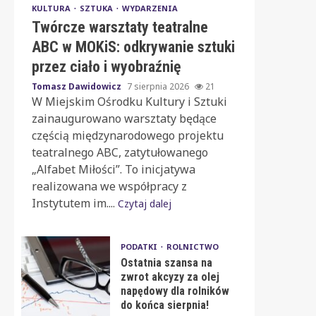
KULTURA
SZTUKA
WYDARZENIA
Twórcze warsztaty teatralne
ABC w MOKiS: odkrywanie sztuki
przez ciało i wyobraźnię
Tomasz Dawidowicz
7 sierpnia 2026
21
W Miejskim Ośrodku Kultury i Sztuki
zainaugurowano warsztaty będące
częścią międzynarodowego projektu
teatralnego ABC, zatytułowanego
„Alfabet Miłości”. To inicjatywa
realizowana we współpracy z
Instytutem im....
Czytaj dalej
PODATKI
ROLNICTWO
Ostatnia szansa na
zwrot akcyzy za olej
napędowy dla rolników
do końca sierpnia!