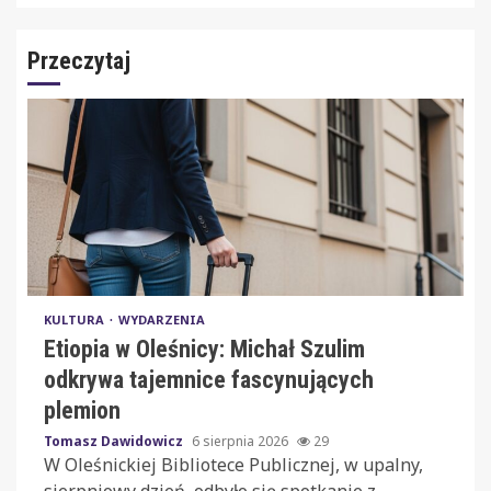
Przeczytaj
KULTURA
WYDARZENIA
Etiopia w Oleśnicy: Michał Szulim
odkrywa tajemnice fascynujących
plemion
Tomasz Dawidowicz
6 sierpnia 2026
29
W Oleśnickiej Bibliotece Publicznej, w upalny,
sierpniowy dzień, odbyło się spotkanie z