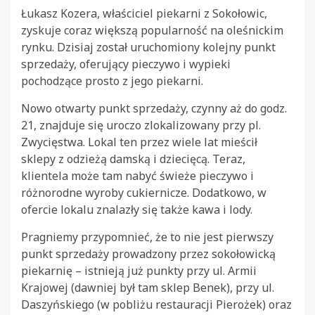
Łukasz Kozera, właściciel piekarni z Sokołowic,
zyskuje coraz większą popularność na oleśnickim
rynku. Dzisiaj został uruchomiony kolejny punkt
sprzedaży, oferujący pieczywo i wypieki
pochodzące prosto z jego piekarni.
Nowo otwarty punkt sprzedaży, czynny aż do godz.
21, znajduje się uroczo zlokalizowany przy pl.
Zwycięstwa. Lokal ten przez wiele lat mieścił
sklepy z odzieżą damską i dziecięcą. Teraz,
klientela może tam nabyć świeże pieczywo i
różnorodne wyroby cukiernicze. Dodatkowo, w
ofercie lokalu znalazły się także kawa i lody.
Pragniemy przypomnieć, że to nie jest pierwszy
punkt sprzedaży prowadzony przez sokołowicką
piekarnię – istnieją już punkty przy ul. Armii
Krajowej (dawniej był tam sklep Benek), przy ul.
Daszyńskiego (w pobliżu restauracji Pierożek) oraz