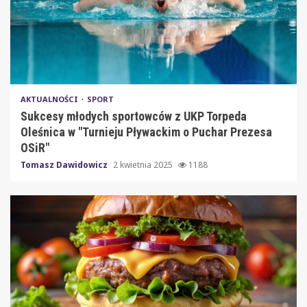
AKTUALNOŚCI
SPORT
Sukcesy młodych sportowców z UKP Torpeda
Oleśnica w "Turnieju Pływackim o Puchar Prezesa
OSiR"
Tomasz Dawidowicz
2 kwietnia 2025
1188