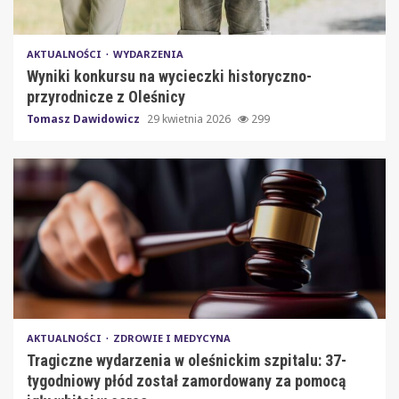
AKTUALNOŚCI
WYDARZENIA
Wyniki konkursu na wycieczki historyczno-
przyrodnicze z Oleśnicy
Tomasz Dawidowicz
29 kwietnia 2026
299
AKTUALNOŚCI
ZDROWIE I MEDYCYNA
Tragiczne wydarzenia w oleśnickim szpitalu: 37-
tygodniowy płód został zamordowany za pomocą