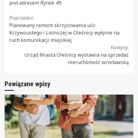
pod adresem Rynek 49.
Continue
Poprzedni:
Planowany remont skrzyżowania ulic
Reading
Krzywoustego i Lotniczej w Oleśnicy wpłynie na
ruch komunikacji miejskiej
Kolejny:
Urząd Miasta Oleśnicy wystawia na sprzedaż
nieruchomość wrocławską
Powiązane wpisy