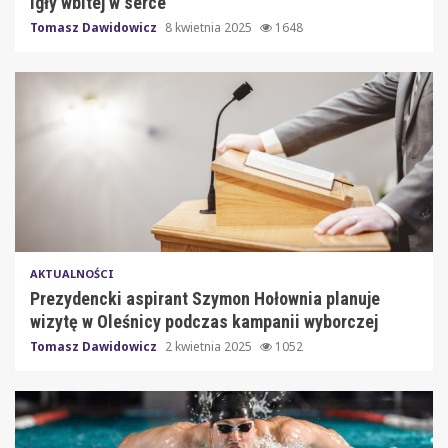
igły wbitej w serce
Tomasz Dawidowicz
8 kwietnia 2025
1648
AKTUALNOŚCI
Prezydencki aspirant Szymon Hołownia planuje
wizytę w Oleśnicy podczas kampanii wyborczej
Tomasz Dawidowicz
2 kwietnia 2025
1052