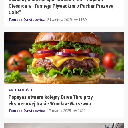
Oleśnica w "Turnieju Pływackim o Puchar Prezesa
OSiR"
Tomasz Dawidowicz
2 kwietnia 2025
1189
AKTUALNOŚCI
Popeyes otwiera kolejny Drive Thru przy
ekspresowej trasie Wrocław-Warszawa
Tomasz Dawidowicz
17 marca 2025
1611