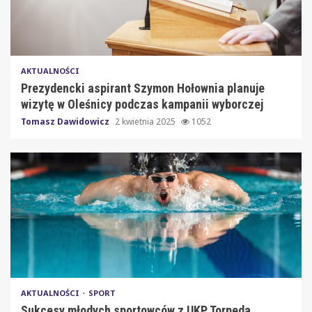
AKTUALNOŚCI
Prezydencki aspirant Szymon Hołownia planuje
wizytę w Oleśnicy podczas kampanii wyborczej
Tomasz Dawidowicz
2 kwietnia 2025
1052
AKTUALNOŚCI
SPORT
Sukcesy młodych sportowców z UKP Torpeda