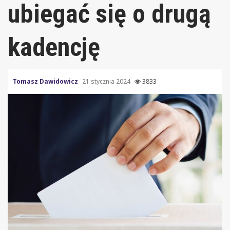
ubiegać się o drugą
kadencję
Tomasz Dawidowicz
21 stycznia 2024
3833