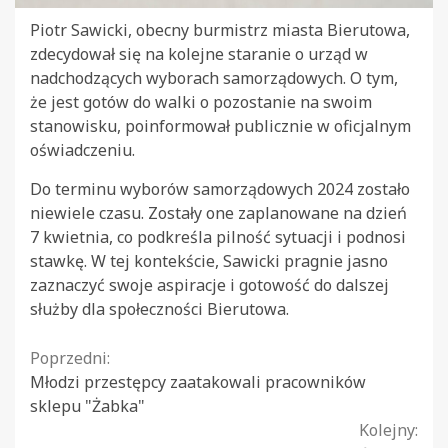
Piotr Sawicki, obecny burmistrz miasta Bierutowa,
zdecydował się na kolejne staranie o urząd w
nadchodzących wyborach samorządowych. O tym,
że jest gotów do walki o pozostanie na swoim
stanowisku, poinformował publicznie w oficjalnym
oświadczeniu.
Do terminu wyborów samorządowych 2024 zostało
niewiele czasu. Zostały one zaplanowane na dzień
7 kwietnia, co podkreśla pilność sytuacji i podnosi
stawkę. W tej kontekście, Sawicki pragnie jasno
zaznaczyć swoje aspiracje i gotowość do dalszej
służby dla społeczności Bierutowa.
Continue
Poprzedni:
Młodzi przestępcy zaatakowali pracowników
Reading
sklepu "Żabka"
Kolejny: