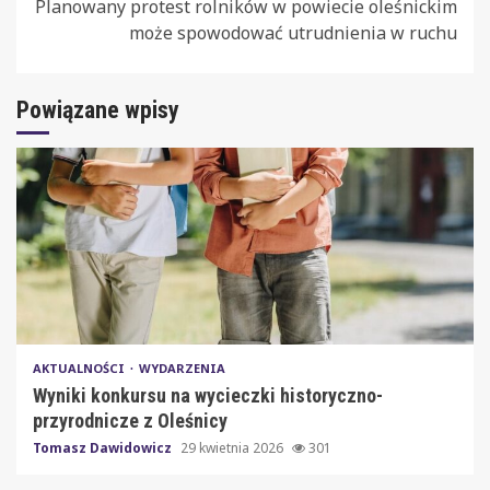
Planowany protest rolników w powiecie oleśnickim
może spowodować utrudnienia w ruchu
Powiązane wpisy
AKTUALNOŚCI
WYDARZENIA
Wyniki konkursu na wycieczki historyczno-
przyrodnicze z Oleśnicy
Tomasz Dawidowicz
29 kwietnia 2026
301