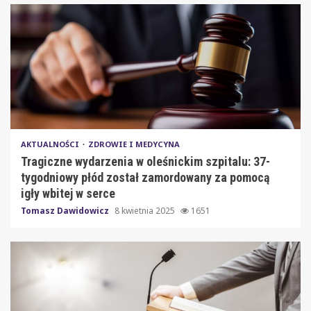
AKTUALNOŚCI
ZDROWIE I MEDYCYNA
Tragiczne wydarzenia w oleśnickim szpitalu: 37-
tygodniowy płód został zamordowany za pomocą
igły wbitej w serce
Tomasz Dawidowicz
8 kwietnia 2025
1651