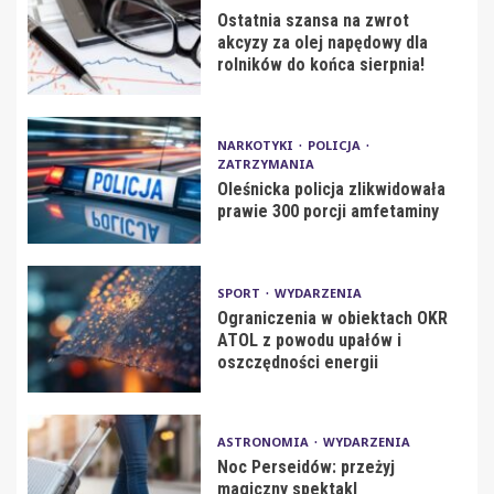
Ostatnia szansa na zwrot
akcyzy za olej napędowy dla
rolników do końca sierpnia!
NARKOTYKI
POLICJA
ZATRZYMANIA
Oleśnicka policja zlikwidowała
prawie 300 porcji amfetaminy
SPORT
WYDARZENIA
Ograniczenia w obiektach OKR
ATOL z powodu upałów i
oszczędności energii
ASTRONOMIA
WYDARZENIA
Noc Perseidów: przeżyj
magiczny spektakl