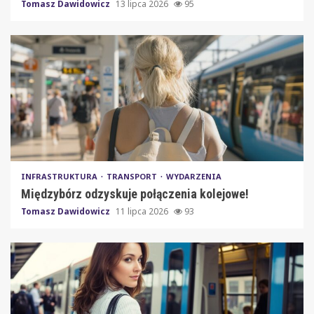
Tomasz Dawidowicz
13 lipca 2026
95
INFRASTRUKTURA
TRANSPORT
WYDARZENIA
Międzybórz odzyskuje połączenia kolejowe!
Tomasz Dawidowicz
11 lipca 2026
93