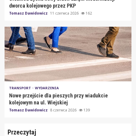
dworca kolejowego przez PKP
Tomasz Dawidowicz
11 czerwca 2026
162
TRANSPORT
WYDARZENIA
Nowe przejście dla pieszych przy wiadukcie
kolejowym na ul. Wiejskiej
Tomasz Dawidowicz
8 czerwca 2026
139
Przeczytaj