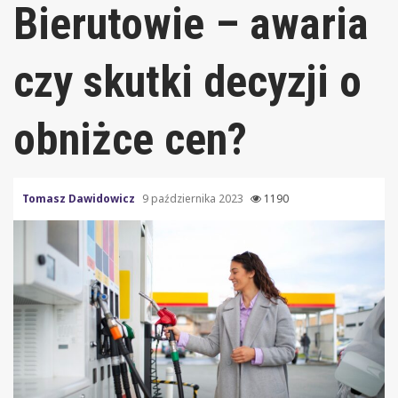
Bierutowie – awaria
czy skutki decyzji o
obniżce cen?
Tomasz Dawidowicz
9 października 2023
1190