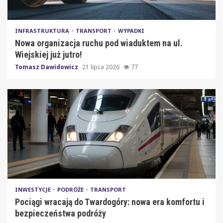
INFRASTRUKTURA
TRANSPORT
WYPADKI
Nowa organizacja ruchu pod wiaduktem na ul.
Wiejskiej już jutro!
Tomasz Dawidowicz
21 lipca 2026
77
INWESTYCJE
PODRÓŻE
TRANSPORT
Pociągi wracają do Twardogóry: nowa era komfortu i
bezpieczeństwa podróży