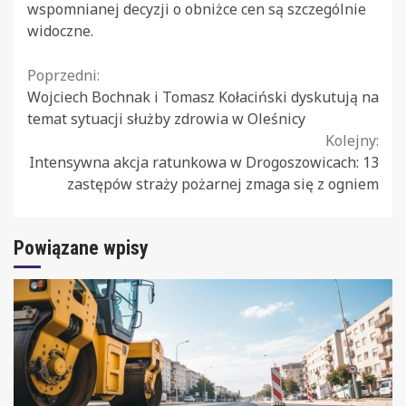
wspomnianej decyzji o obniżce cen są szczególnie
widoczne.
Continue
Poprzedni:
Wojciech Bochnak i Tomasz Kołaciński dyskutują na
Reading
temat sytuacji służby zdrowia w Oleśnicy
Kolejny:
Intensywna akcja ratunkowa w Drogoszowicach: 13
zastępów straży pożarnej zmaga się z ogniem
Powiązane wpisy