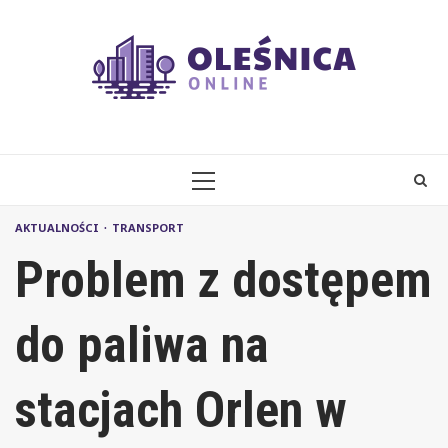
Skip
to
content
PRIMARY
MENU
AKTUALNOŚCI
TRANSPORT
Problem z dostępem
do paliwa na
stacjach Orlen w