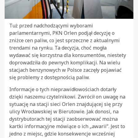
Tuż przed nadchodzącymi wyborami
parlamentarnymi, PKN Orlen podjął decyzję o
zniżce cen paliw, co jest sprzeczne z aktualnymi
trendami na rynku. Ta decyzja, choć mogła
wydawać się korzystna dla konsumentów, niestety
doprowadziła do pewnych komplikacji. Na wielu
stacjach benzynowych w Polsce zaczęły pojawiać
się problemy z dostępnością paliw.
Informacje o tych nieprawidłowościach dotarły
dzięki naszemu czytelnikowi. Zwrócił on uwagę na
sytuację na stacji sieci Orlen znajdującej się przy
ulicy Wrocławskiej w Bierutowie. Jak donosi, na
dystrybutorach tej stacji zaobserwować można
kartki informacyjne mówiące o ich „awarii”. Jest to
jedno z miejsc, gdzie konsekwencje wcześniej