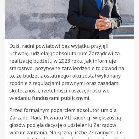
Dziś, radni powiatowi bez wyjątku przyjęli
uchwałę, udzielając absolutorium Zarządowi za
realizację budżetu w 2023 roku. Jak informuje
starostwo, pozytywne zatwierdzenie to dowód na
to, że budżet z ostatniego roku został wykonany
zgodnie z regulacjami prawnymi oraz zasadami
skuteczności, rzetelności i oszczędności we
władaniu funduszami publicznymi.
Przed formalnym poparciem absolutorium dla
Zarządu, Rada Powiatu VII kadencji większością
głosów podjęła decyzję o udzieleniu Zarządowi
wotum zaufania. Na łączną liczbę 23 radnych, 17