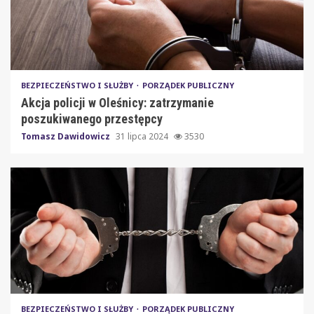
BEZPIECZEŃSTWO I SŁUŻBY
PORZĄDEK PUBLICZNY
Akcja policji w Oleśnicy: zatrzymanie
poszukiwanego przestępcy
Tomasz Dawidowicz
31 lipca 2024
3530
BEZPIECZEŃSTWO I SŁUŻBY
PORZĄDEK PUBLICZNY