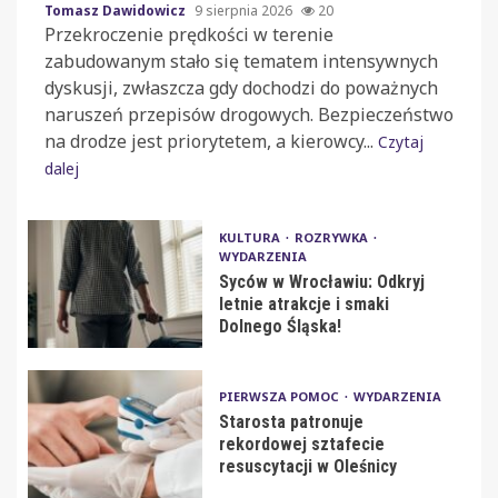
Tomasz Dawidowicz
9 sierpnia 2026
20
Przekroczenie prędkości w terenie
zabudowanym stało się tematem intensywnych
dyskusji, zwłaszcza gdy dochodzi do poważnych
naruszeń przepisów drogowych. Bezpieczeństwo
na drodze jest priorytetem, a kierowcy...
Czytaj
dalej
KULTURA
ROZRYWKA
WYDARZENIA
Syców w Wrocławiu: Odkryj
letnie atrakcje i smaki
Dolnego Śląska!
PIERWSZA POMOC
WYDARZENIA
Starosta patronuje
rekordowej sztafecie
resuscytacji w Oleśnicy