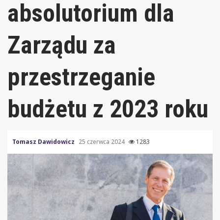
absolutorium dla
Zarządu za
przestrzeganie
budżetu z 2023 roku
Tomasz Dawidowicz
25 czerwca 2024
1283