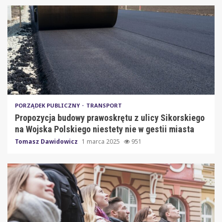
PORZĄDEK PUBLICZNY
TRANSPORT
Propozycja budowy prawoskrętu z ulicy Sikorskiego
na Wojska Polskiego niestety nie w gestii miasta
Tomasz Dawidowicz
1 marca 2025
951