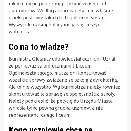
młodzi ludzie potrzebują czerpać właśnie od
autorytetów. Według autorów petycji to właśnie
dzięki postawie takich ludzi jak m.in. Stefan
Wyszyński dzisiaj Polacy mogą się cieszyć
wolnością.
Co na to władze?
Burmistrz Oleśnicy odpowiedział uczniom. Uznał,
że ponieważ są oni uczniami I Liceum
Ogólnokształcącego, muszą oni konsultować
wszelkie sprawy związane ze szkołą z dyrektorką.
Ale to nie wszystko. Wg burmistrza należy również
skonsultować tę sprawę ze społecznością szkoły.
Należy podkreślić, że petycję do Urzędu Miasta
wniosła tylko pewna grupka uczniów, a nie
reprezentanci całego liceum.
Kogo uczniowie chcą na