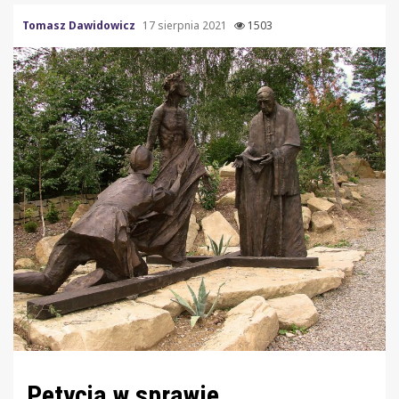
Tomasz Dawidowicz
17 sierpnia 2021
1503
Petycja w sprawie