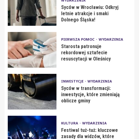
WYDARZENIA
Syców w Wrocławiu: Odkryj
letnie atrakcje i smaki
Dolnego Śląska!
PIERWSZA POMOC
WYDARZENIA
Starosta patronuje
rekordowej sztafecie
resuscytacji w Oleśnicy
INWESTYCJE
WYDARZENIA
Syców w transformacji:
inwestycje, które zmieniają
oblicze gminy
KULTURA
WYDARZENIA
Festiwal tuż-tuż: kluczowe
zasady dla widzów, które