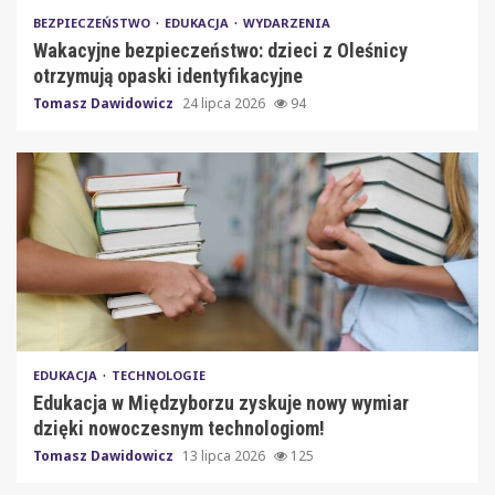
BEZPIECZEŃSTWO
EDUKACJA
WYDARZENIA
Wakacyjne bezpieczeństwo: dzieci z Oleśnicy
otrzymują opaski identyfikacyjne
Tomasz Dawidowicz
24 lipca 2026
94
EDUKACJA
TECHNOLOGIE
Edukacja w Międzyborzu zyskuje nowy wymiar
dzięki nowoczesnym technologiom!
Tomasz Dawidowicz
13 lipca 2026
125