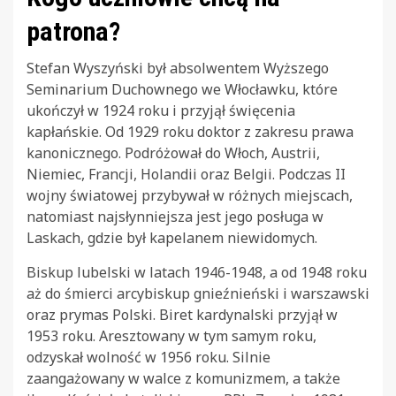
patrona?
Stefan Wyszyński był absolwentem Wyższego
Seminarium Duchownego we Włocławku, które
ukończył w 1924 roku i przyjął święcenia
kapłańskie. Od 1929 roku doktor z zakresu prawa
kanonicznego. Podróżował do Włoch, Austrii,
Niemiec, Francji, Holandii oraz Belgii. Podczas II
wojny światowej przybywał w różnych miejscach,
natomiast najsłynniejsza jest jego posługa w
Laskach, gdzie był kapelanem niewidomych.
Biskup lubelski w latach 1946-1948, a od 1948 roku
aż do śmierci arcybiskup gnieźnieński i warszawski
oraz prymas Polski. Biret kardynalski przyjął w
1953 roku. Aresztowany w tym samym roku,
odzyskał wolność w 1956 roku. Silnie
zaangażowany w walce z komunizmem, a także