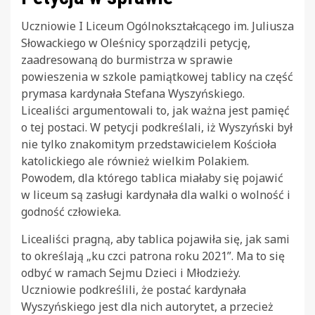
Uczniowie I Liceum Ogólnokształcącego im. Juliusza
Słowackiego w Oleśnicy sporządzili petycję,
zaadresowaną do burmistrza w sprawie
powieszenia w szkole pamiątkowej tablicy na część
prymasa kardynała Stefana Wyszyńskiego.
Licealiści argumentowali to, jak ważna jest pamięć
o tej postaci. W petycji podkreślali, iż Wyszyński był
nie tylko znakomitym przedstawicielem Kościoła
katolickiego ale również wielkim Polakiem.
Powodem, dla którego tablica miałaby się pojawić
w liceum są zasługi kardynała dla walki o wolność i
godność człowieka.
Licealiści pragną, aby tablica pojawiła się, jak sami
to określają „ku czci patrona roku 2021”. Ma to się
odbyć w ramach Sejmu Dzieci i Młodzieży.
Uczniowie podkreślili, że postać kardynała
Wyszyńskiego jest dla nich autorytet, a przecież