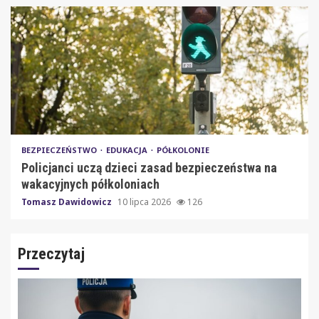
BEZPIECZEŃSTWO
EDUKACJA
PÓŁKOLONIE
Policjanci uczą dzieci zasad bezpieczeństwa na
wakacyjnych półkoloniach
Tomasz Dawidowicz
10 lipca 2026
126
Przeczytaj