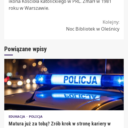
ikona Kościoła katolickiego w PRL. Zmarł w 1981
roku w Warszawie.
Continue
Kolejny:
Noc Bibliotek w Oleśnicy
Reading
Powiązane wpisy
EDUKACJA
POLICJA
Matura już za tobą? Zrób krok w stronę kariery w