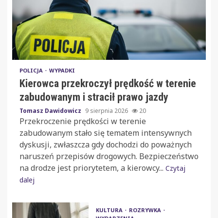
POLICJA
WYPADKI
Kierowca przekroczył prędkość w terenie
zabudowanym i stracił prawo jazdy
Tomasz Dawidowicz
9 sierpnia 2026
20
Przekroczenie prędkości w terenie
zabudowanym stało się tematem intensywnych
dyskusji, zwłaszcza gdy dochodzi do poważnych
naruszeń przepisów drogowych. Bezpieczeństwo
na drodze jest priorytetem, a kierowcy...
Czytaj
dalej
KULTURA
ROZRYWKA