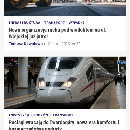
INFRASTRUKTURA
TRANSPORT
WYPADKI
Nowa organizacja ruchu pod wiaduktem na ul.
Wiejskiej już jutro!
Tomasz Dawidowicz
21 lipca 2026
80
INWESTYCJE
PODRÓŻE
TRANSPORT
Pociągi wracają do Twardogóry: nowa era komfortu i
bezpieczeństwa podróży