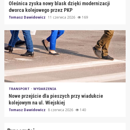
Oleśnica zyska nowy blask dzięki modernizacji
dworca kolejowego przez PKP
Tomasz Dawidowicz
11 czerwca 2026
169
TRANSPORT
WYDARZENIA
Nowe przejście dla pieszych przy wiadukcie
kolejowym na ul. Wiejskiej
Tomasz Dawidowicz
8 czerwca 2026
140