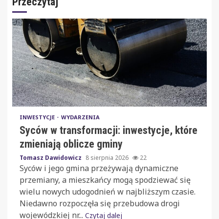
Przeczytaj
INWESTYCJE
WYDARZENIA
Syców w transformacji: inwestycje, które
zmieniają oblicze gminy
Tomasz Dawidowicz
8 sierpnia 2026
22
Syców i jego gmina przeżywają dynamiczne
przemiany, a mieszkańcy mogą spodziewać się
wielu nowych udogodnień w najbliższym czasie.
Niedawno rozpoczęła się przebudowa drogi
wojewódzkiej nr...
Czytaj dalej