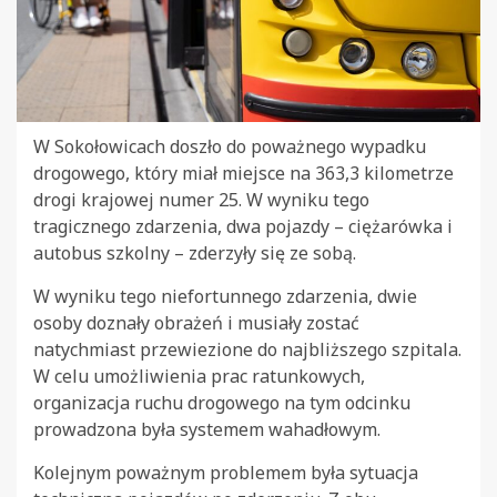
W Sokołowicach doszło do poważnego wypadku
drogowego, który miał miejsce na 363,3 kilometrze
drogi krajowej numer 25. W wyniku tego
tragicznego zdarzenia, dwa pojazdy – ciężarówka i
autobus szkolny – zderzyły się ze sobą.
W wyniku tego niefortunnego zdarzenia, dwie
osoby doznały obrażeń i musiały zostać
natychmiast przewiezione do najbliższego szpitala.
W celu umożliwienia prac ratunkowych,
organizacja ruchu drogowego na tym odcinku
prowadzona była systemem wahadłowym.
Kolejnym poważnym problemem była sytuacja