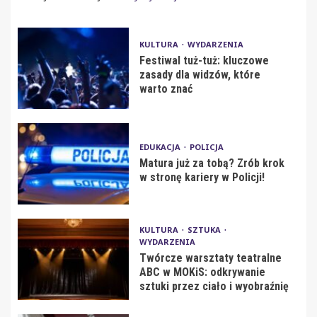
KULTURA
WYDARZENIA
Festiwal tuż-tuż: kluczowe
zasady dla widzów, które
warto znać
EDUKACJA
POLICJA
Matura już za tobą? Zrób krok
w stronę kariery w Policji!
KULTURA
SZTUKA
WYDARZENIA
Twórcze warsztaty teatralne
ABC w MOKiS: odkrywanie
sztuki przez ciało i wyobraźnię