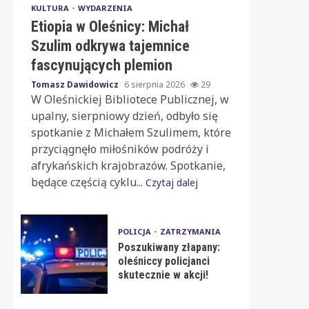
KULTURA
WYDARZENIA
Etiopia w Oleśnicy: Michał
Szulim odkrywa tajemnice
fascynujących plemion
Tomasz Dawidowicz
6 sierpnia 2026
29
W Oleśnickiej Bibliotece Publicznej, w
upalny, sierpniowy dzień, odbyło się
spotkanie z Michałem Szulimem, które
przyciągnęło miłośników podróży i
afrykańskich krajobrazów. Spotkanie,
będące częścią cyklu...
Czytaj dalej
POLICJA
ZATRZYMANIA
Poszukiwany złapany:
oleśniccy policjanci
skutecznie w akcji!