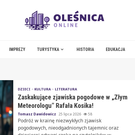
IMPREZY
TURYSTYKA
HISTORIA
EDUKACJA
DZIECI
KULTURA
LITERATURA
Zaskakujące zjawiska pogodowe w „Złym
Meteorologu” Rafała Kosika!
Tomasz Dawidowicz
25 lipca 2026
58
Podróż w krainę niezwykłych zjawisk
pogodowych, nieodgadnionych tajemnic oraz