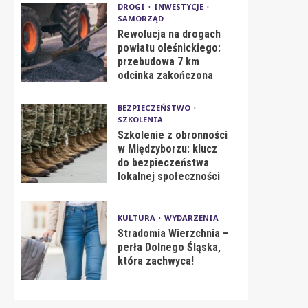
DROGI
INWESTYCJE
SAMORZĄD
Rewolucja na drogach
powiatu oleśnickiego:
przebudowa 7 km
odcinka zakończona
BEZPIECZEŃSTWO
SZKOLENIA
Szkolenie z obronności
w Międzyborzu: klucz
do bezpieczeństwa
lokalnej społeczności
KULTURA
WYDARZENIA
Stradomia Wierzchnia –
perła Dolnego Śląska,
która zachwyca!