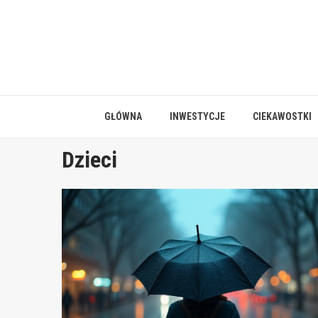
Skip
to
content
GŁÓWNA
INWESTYCJE
CIEKAWOSTKI
Dzieci