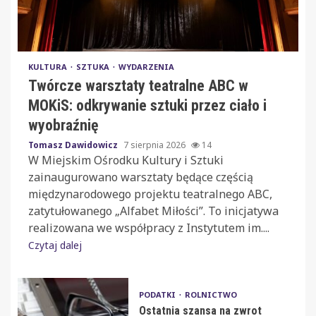
KULTURA
SZTUKA
WYDARZENIA
Twórcze warsztaty teatralne ABC w
MOKiS: odkrywanie sztuki przez ciało i
wyobraźnię
Tomasz Dawidowicz
7 sierpnia 2026
14
W Miejskim Ośrodku Kultury i Sztuki
zainaugurowano warsztaty będące częścią
międzynarodowego projektu teatralnego ABC,
zatytułowanego „Alfabet Miłości”. To inicjatywa
realizowana we współpracy z Instytutem im....
Czytaj dalej
PODATKI
ROLNICTWO
Ostatnia szansa na zwrot