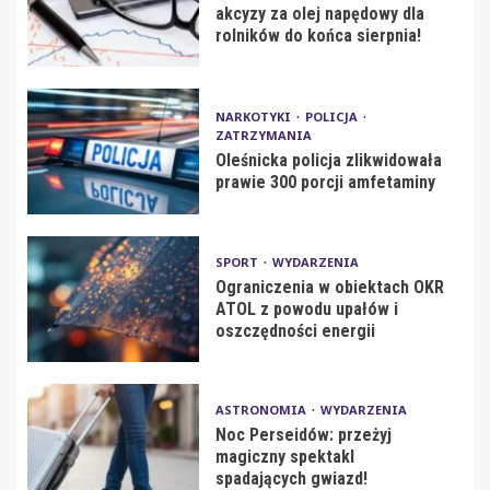
akcyzy za olej napędowy dla
rolników do końca sierpnia!
NARKOTYKI
POLICJA
ZATRZYMANIA
Oleśnicka policja zlikwidowała
prawie 300 porcji amfetaminy
SPORT
WYDARZENIA
Ograniczenia w obiektach OKR
ATOL z powodu upałów i
oszczędności energii
ASTRONOMIA
WYDARZENIA
Noc Perseidów: przeżyj
magiczny spektakl
spadających gwiazd!