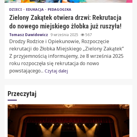
DZIECI
EDUKACJA
PEDAGOGIKA
Zielony Zakątek otwiera drzwi: Rekrutacja
do nowego miejskiego żłobka już ruszyła!
Tomasz Dawidowicz
9 września 2025
567
Drodzy Rodzice i Opiekunowie, Rozpoczęcie
rekrutacji do Żłobka Miejskiego „Zielony Zakątek”
Z przyjemnością informujemy, że 8 września 2025
roku rozpoczęła się rekrutacja do nowo
powstającego...
Czytaj dalej
Przeczytaj